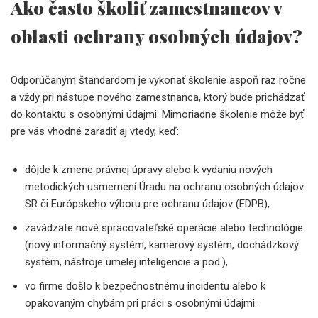
Ako často školiť zamestnancov v
oblasti ochrany osobných údajov?
Odporúčaným štandardom je vykonať školenie aspoň raz ročne
a vždy pri nástupe nového zamestnanca, ktorý bude prichádzať
do kontaktu s osobnými údajmi. Mimoriadne školenie môže byť
pre vás vhodné zaradiť aj vtedy, keď:
dôjde k zmene právnej úpravy alebo k vydaniu nových
metodických usmernení Úradu na ochranu osobných údajov
SR či Európskeho výboru pre ochranu údajov (EDPB),
zavádzate nové spracovateľské operácie alebo technológie
(nový informačný systém, kamerový systém, dochádzkový
systém, nástroje umelej inteligencie a pod.),
vo firme došlo k bezpečnostnému incidentu alebo k
opakovaným chybám pri práci s osobnými údajmi.