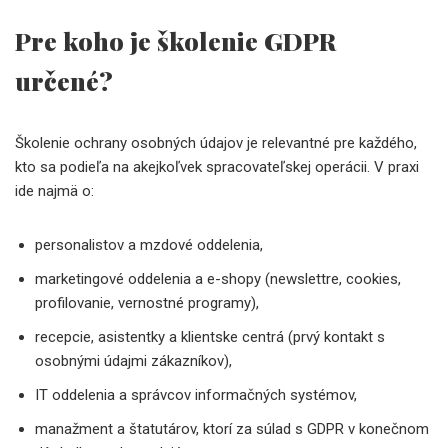
Pre koho je školenie GDPR
určené?
Školenie ochrany osobných údajov je relevantné pre každého,
kto sa podieľa na akejkoľvek spracovateľskej operácii. V praxi
ide najmä o:
personalistov a mzdové oddelenia,
marketingové oddelenia a e-shopy (newslettre, cookies,
profilovanie, vernostné programy),
recepcie, asistentky a klientske centrá (prvý kontakt s
osobnými údajmi zákazníkov),
IT oddelenia a správcov informačných systémov,
manažment a štatutárov, ktorí za súlad s GDPR v konečnom