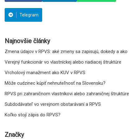
Telegram
Najnovšie články
Zmena údajov v RPVS: aké zmeny sa zapisujú, dokedy a ako
Verejný funkcionár vo vlastníckej alebo riadiacej štruktúre
Vrcholový manažment ako KUV v RPVS
Môže cudzinec kúpiť nehnuteľnosť na Slovensku?
RPVS pri zahraničnom vlastníkovi alebo zahraničnej štruktúre
Subdodávateľ vo verejnom obstarávaní a RPVS
Koľko stojí zápis do RPVS?
Značky