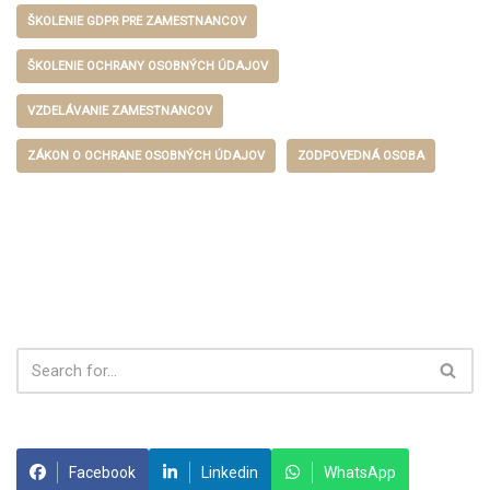
ŠKOLENIE GDPR PRE ZAMESTNANCOV
ŠKOLENIE OCHRANY OSOBNÝCH ÚDAJOV
VZDELÁVANIE ZAMESTNANCOV
ZÁKON O OCHRANE OSOBNÝCH ÚDAJOV
ZODPOVEDNÁ OSOBA
Facebook
Linkedin
WhatsApp