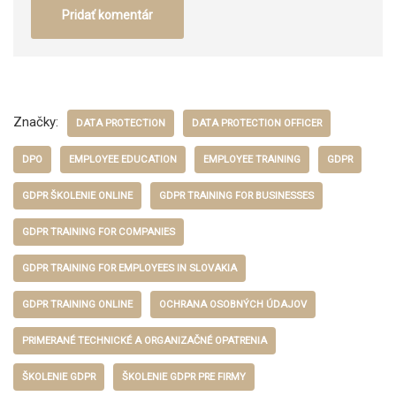
Značky:
DATA PROTECTION
DATA PROTECTION OFFICER
DPO
EMPLOYEE EDUCATION
EMPLOYEE TRAINING
GDPR
GDPR ŠKOLENIE ONLINE
GDPR TRAINING FOR BUSINESSES
GDPR TRAINING FOR COMPANIES
GDPR TRAINING FOR EMPLOYEES IN SLOVAKIA
GDPR TRAINING ONLINE
OCHRANA OSOBNÝCH ÚDAJOV
PRIMERANÉ TECHNICKÉ A ORGANIZAČNÉ OPATRENIA
ŠKOLENIE GDPR
ŠKOLENIE GDPR PRE FIRMY