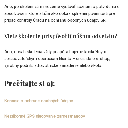
Áno, po školení vám môžeme vystaviť záznam a potvrdenia o
absolvovaní, ktoré slúžia ako dôkaz splnenia povinností pre
prípad kontroly Úradu na ochranu osobných údajov SR.
Viete školenie prispôsobiť nášmu odvetviu?
Áno, obsah školenia vždy prispôsobujeme konkrétnym
spracovateľským operáciám klienta – či už ide o e-shop,
výrobný podnik, zdravotnícke zariadenie alebo školu.
Prečítajte si aj:
Konanie o ochrane osobných údajov
Nezákonné GPS sledovanie zamestnancov