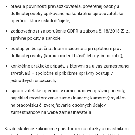
práva a povinnosti prevádzkovateľa, poverenej osoby a
dotknutej osoby aplikované na konkrétne spracovateľské
operácie, ktoré uskutočňujete,
zodpovednosť za porušenie GDPR a zákona č. 18/2018 Z. z.,
správne pokuty a sankcie,
postup pri bezpečnostnom incidente a pri uplatnení práv
dotknutej osoby (komu incident hlásiť, lehoty, čo nerobiť),
konkrétne praktické prípady, s ktorými sa u vás zamestnanci
stretávajú – spoločne si priblížime správny postup v
jednotlivých situáciách,
spracovateľské operácie v rámci pracovnoprávnej agendy,
napríklad monitorovanie zamestnancov, kamerový systém
na pracovisku či zverejňovanie osobných údajov
zamestnancov na webe zamestnávateľa.
Každé školenie zakončíme priestorom na otázky a účastníkom