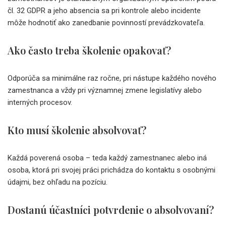
čl. 32 GDPR a jeho absencia sa pri kontrole alebo incidente
môže hodnotiť ako zanedbanie povinností prevádzkovateľa.
Ako často treba školenie opakovať?
Odporúča sa minimálne raz ročne, pri nástupe každého nového
zamestnanca a vždy pri významnej zmene legislatívy alebo
interných procesov.
Kto musí školenie absolvovať?
Každá poverená osoba – teda každý zamestnanec alebo iná
osoba, ktorá pri svojej práci prichádza do kontaktu s osobnými
údajmi, bez ohľadu na pozíciu.
Dostanú účastníci potvrdenie o absolvovaní?