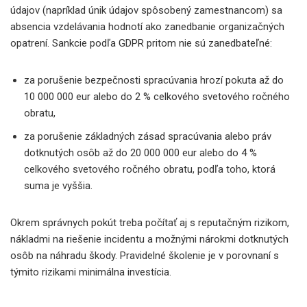
údajov (napríklad únik údajov spôsobený zamestnancom) sa
absencia vzdelávania hodnotí ako zanedbanie organizačných
opatrení. Sankcie podľa GDPR pritom nie sú zanedbateľné:
za porušenie bezpečnosti spracúvania hrozí pokuta až do
10 000 000 eur alebo do 2 % celkového svetového ročného
obratu,
za porušenie základných zásad spracúvania alebo práv
dotknutých osôb až do 20 000 000 eur alebo do 4 %
celkového svetového ročného obratu, podľa toho, ktorá
suma je vyššia.
Okrem správnych pokút treba počítať aj s reputačným rizikom,
nákladmi na riešenie incidentu a možnými nárokmi dotknutých
osôb na náhradu škody. Pravidelné školenie je v porovnaní s
týmito rizikami minimálna investícia.