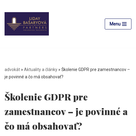
Preskočiť
na
Menu
obsah
advokát
»
Aktuality a články
»
Školenie GDPR pre zamestnancov –
je povinné a čo má obsahovať?
Školenie GDPR pre
zamestnancov – je povinné a
čo má obsahovať?