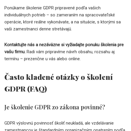
Ponúkame školenie GDPR pripravené podľa vašich
individuálnych potrieb – so zameraním na spracovateľské
operácie, ktoré reálne vykonávate, a na situácie, s ktorými sa
vaši zamestnanci denne stretávajú.
Kontaktujte nás a nezáväzne si vyžiadajte ponuku školenia pre
vašu firmu.
Radi vám pripravíme návrh obsahu, rozsahu aj
termínu – prezenčne u vás alebo online.
Často kladené otázky o školení
GDPR (FAQ)
Je školenie GDPR zo zákona povinné?
GDPR výslovnú povinnosť školiť neukladá, ale vzdelávanie
zamestnancov je štandardným organizačným opatrením podľa