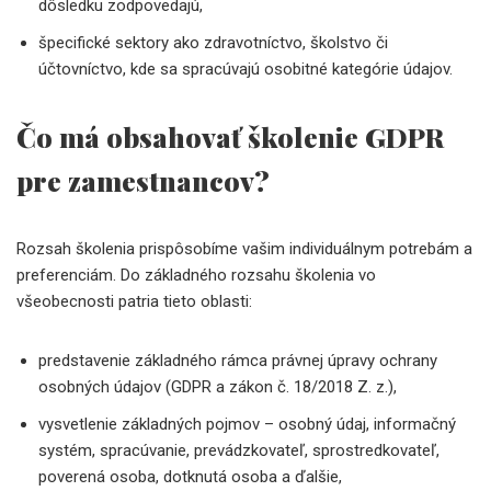
dôsledku zodpovedajú,
špecifické sektory ako zdravotníctvo, školstvo či
účtovníctvo, kde sa spracúvajú osobitné kategórie údajov.
Čo má obsahovať školenie GDPR
pre zamestnancov?
Rozsah školenia prispôsobíme vašim individuálnym potrebám a
preferenciám. Do základného rozsahu školenia vo
všeobecnosti patria tieto oblasti:
predstavenie základného rámca právnej úpravy ochrany
osobných údajov (GDPR a zákon č. 18/2018 Z. z.),
vysvetlenie základných pojmov – osobný údaj, informačný
systém, spracúvanie, prevádzkovateľ, sprostredkovateľ,
poverená osoba, dotknutá osoba a ďalšie,