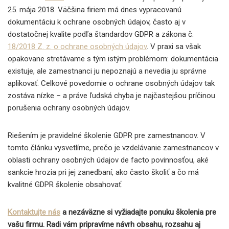
25. mája 2018. Väčšina firiem má dnes vypracovanú
dokumentáciu k ochrane osobných údajov, často aj v
dostatočnej kvalite podľa štandardov GDPR a zákona č.
18/2018 Z. z. o ochrane osobných údajov
. V praxi sa však
opakovane stretávame s tým istým problémom: dokumentácia
existuje, ale zamestnanci ju nepoznajú a nevedia ju správne
aplikovať. Celkové povedomie o ochrane osobných údajov tak
zostáva nízke – a práve ľudská chyba je najčastejšou príčinou
porušenia ochrany osobných údajov.
Riešením je pravidelné školenie GDPR pre zamestnancov. V
tomto článku vysvetlíme, prečo je vzdelávanie zamestnancov v
oblasti ochrany osobných údajov de facto povinnosťou, aké
sankcie hrozia pri jej zanedbaní, ako často školiť a čo má
kvalitné GDPR školenie obsahovať.
Kontaktujte nás
a nezáväzne si vyžiadajte ponuku školenia pre
vašu firmu. Radi vám pripravíme návrh obsahu, rozsahu aj