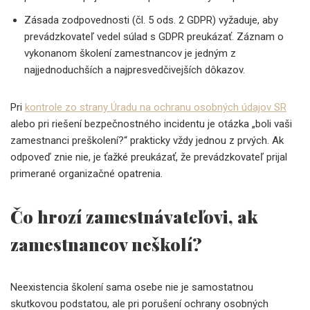
Zásada zodpovednosti (čl. 5 ods. 2 GDPR) vyžaduje, aby
prevádzkovateľ vedel súlad s GDPR preukázať. Záznam o
vykonanom školení zamestnancov je jedným z
najjednoduchších a najpresvedčivejších dôkazov.
Pri
kontrole zo strany Úradu na ochranu osobných údajov SR
alebo pri riešení bezpečnostného incidentu je otázka „boli vaši
zamestnanci preškolení?“ prakticky vždy jednou z prvých. Ak
odpoveď znie nie, je ťažké preukázať, že prevádzkovateľ prijal
primerané organizačné opatrenia.
Čo hrozí zamestnávateľovi, ak
zamestnancov neškolí?
Neexistencia školení sama osebe nie je samostatnou
skutkovou podstatou, ale pri porušení ochrany osobných