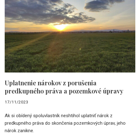
Uplatnenie nárokov z porušenia
predkupného práva a pozemkové úpravy
17/11/2023
Ak si obídený spoluvlastník neshtihol uplatniť nárok z
predkupného práva do skončenia pozemkových úprav, jeho
nárok zanikne.