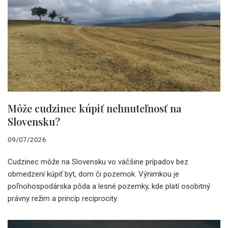
Môže cudzinec kúpiť nehnuteľnosť na
Slovensku?
09/07/2026
Cudzinec môže na Slovensku vo väčšine prípadov bez
obmedzení kúpiť byt, dom či pozemok. Výnimkou je
poľnohospodárska pôda a lesné pozemky, kde platí osobitný
právny režim a princíp reciprocity.