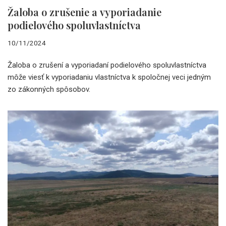
Žaloba o zrušenie a vyporiadanie
podielového spoluvlastníctva
10/11/2024
Žaloba o zrušení a vyporiadaní podielového spoluvlastníctva
môže viesť k vyporiadaniu vlastníctva k spoločnej veci jedným
zo zákonných spôsobov.