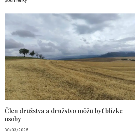
podmienky.
Člen družstva a družstvo môžu byť blízke
osoby
30/03/2025