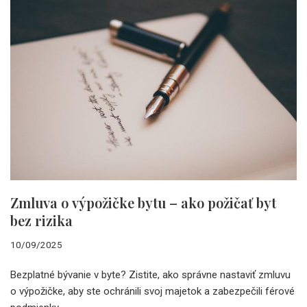
Zmluva o výpožičke bytu – ako požičať byt
bez rizika
10/09/2025
Bezplatné bývanie v byte? Zistite, ako správne nastaviť zmluvu
o výpožičke, aby ste ochránili svoj majetok a zabezpečili férové