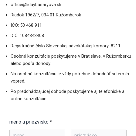
office@lidaybasaryova.sk
Riadok 1962/7, 034 01 Ružomberok
IČO: 53 468 911
DIČ: 1084843408
Registračné číslo Slovenskej advokátskej komory: 8211
Osobné konzultácie poskytujeme v Bratislave, v Ružomberku
alebo podľa dohody.
Na osobnú konzultáciu je vždy potrebné dohodnúť si termín
vopred.
Po predchádzajúcej dohode poskytujeme aj telefonické a
online konzultácie.
meno a priezvisko
*