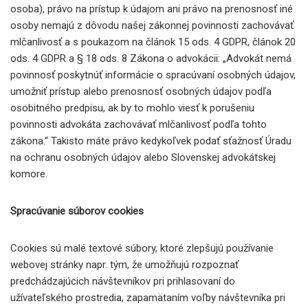
osoba), právo na prístup k údajom ani právo na prenosnosť iné
osoby nemajú z dôvodu našej zákonnej povinnosti zachovávať
mlčanlivosť a s poukazom na článok 15 ods. 4 GDPR, článok 20
ods. 4 GDPR a § 18 ods. 8 Zákona o advokácii: „Advokát nemá
povinnosť poskytnúť informácie o spracúvaní osobných údajov,
umožniť prístup alebo prenosnosť osobných údajov podľa
osobitného predpisu, ak by to mohlo viesť k porušeniu
povinnosti advokáta zachovávať mlčanlivosť podľa tohto
zákona.“ Takisto máte právo kedykoľvek podať sťažnosť Úradu
na ochranu osobných údajov alebo Slovenskej advokátskej
komore.
Spracúvanie súborov cookies
Cookies sú malé textové súbory, ktoré zlepšujú používanie
webovej stránky napr. tým, že umožňujú rozpoznať
predchádzajúcich návštevníkov pri prihlasovaní do
užívateľského prostredia, zapamätaním voľby návštevníka pri