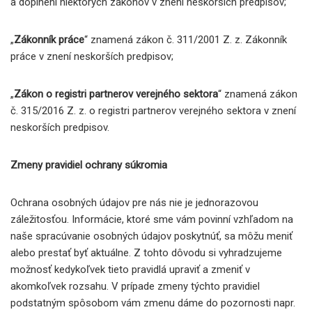
a doplnení niektorých zákonov v znení neskorších predpisov;
„
Zákonník práce
“ znamená zákon č. 311/2001 Z. z. Zákonník
práce v znení neskorších predpisov;
„
Zákon o registri partnerov verejného sektora
“ znamená zákon
č. 315/2016 Z. z. o registri partnerov verejného sektora v znení
neskorších predpisov.
Zmeny pravidiel ochrany súkromia
Ochrana osobných údajov pre nás nie je jednorazovou
záležitosťou. Informácie, ktoré sme vám povinní vzhľadom na
naše spracúvanie osobných údajov poskytnúť, sa môžu meniť
alebo prestať byť aktuálne. Z tohto dôvodu si vyhradzujeme
možnosť kedykoľvek tieto pravidlá upraviť a zmeniť v
akomkoľvek rozsahu. V prípade zmeny týchto pravidiel
podstatným spôsobom vám zmenu dáme do pozornosti napr.