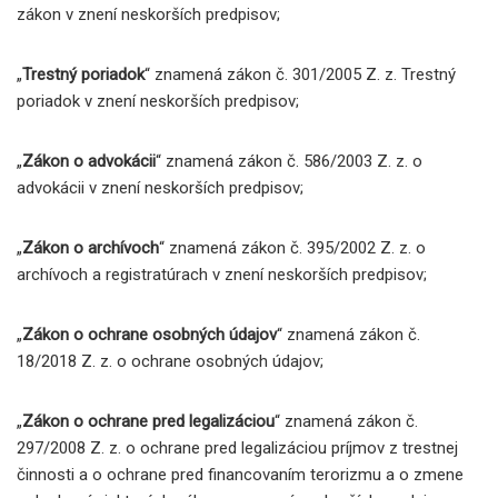
zákon v znení neskorších predpisov;
„
Trestný poriadok
“ znamená zákon č. 301/2005 Z. z. Trestný
poriadok v znení neskorších predpisov;
„
Zákon o advokácii
“ znamená zákon č. 586/2003 Z. z. o
advokácii v znení neskorších predpisov;
„
Zákon o archívoch
“ znamená zákon č. 395/2002 Z. z. o
archívoch a registratúrach v znení neskorších predpisov;
„
Zákon o ochrane osobných údajov
“ znamená zákon č.
18/2018 Z. z. o ochrane osobných údajov;
„
Zákon o ochrane pred legalizáciou
“ znamená zákon č.
297/2008 Z. z. o ochrane pred legalizáciou príjmov z trestnej
činnosti a o ochrane pred financovaním terorizmu a o zmene