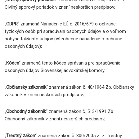
Civilný sporový poriadok v znení neskorších predpisov;
„
GDPR
“ znamená Nariadenie EÚ č. 2016/679 o ochrane
fyzických osôb pri spracúvaní osobných údajov a o voľnom
pohybe takýchto údajov (všeobecné nariadenie o ochrane
osobných údajov);
„
Kódex
“ znamená tento kódex správania pre spracúvanie
osobných údajov Slovenskej advokátskej komory;
„
Občiansky zákonník
“ znamená zákon č. 40/1964 Zb. Občiansky
zákonník v znení neskorších predpisov;
„
Obchodný zákonník
“ znamená zákon č. 513/1991 Zb.
Obchodný zákonník v znení neskorších predpisov;
„
Trestný zákon
“ znamená zákon č. 300/2005 Z. z. Trestný