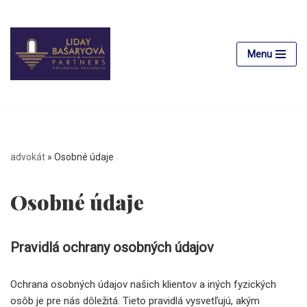
Preskočiť
na
Menu
obsah
advokát
»
Osobné údaje
Osobné údaje
Pravidlá ochrany osobných údajov
Ochrana osobných údajov našich klientov a iných fyzických
osôb je pre nás dôležitá. Tieto pravidlá vysvetľujú, akým