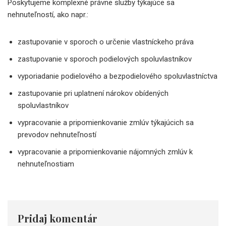
Poskytujeme komplexné právne služby týkajúce sa
nehnuteľností, ako napr.:
zastupovanie v sporoch o určenie vlastníckeho práva
zastupovanie v sporoch podielových spoluvlastníkov
vyporiadanie podielového a bezpodielového spoluvlastníctva
zastupovanie pri uplatnení nárokov obídených
spoluvlastníkov
vypracovanie a pripomienkovanie zmlúv týkajúcich sa
prevodov nehnuteľností
vypracovanie a pripomienkovanie nájomných zmlúv k
nehnuteľnostiam
Pridaj komentár