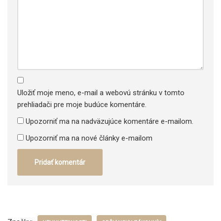
Uložiť moje meno, e-mail a webovú stránku v tomto
prehliadači pre moje budúce komentáre.
Upozorniť ma na nadväzujúce komentáre e-mailom.
Upozorniť ma na nové články e-mailom