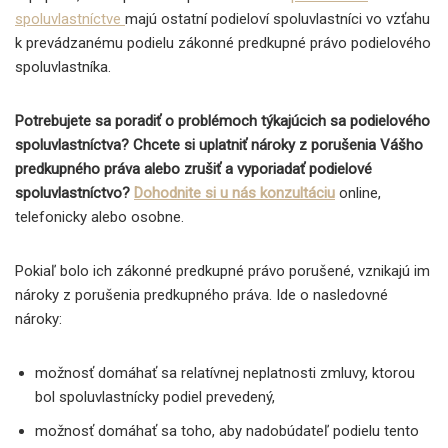
spoluvlastníctve
majú ostatní podieloví spoluvlastníci vo vzťahu
k prevádzanému podielu zákonné predkupné právo podielového
spoluvlastníka.
Potrebujete sa poradiť o problémoch týkajúcich sa podielového
spoluvlastníctva? Chcete si uplatniť nároky z porušenia Vášho
predkupného práva alebo zrušiť a vyporiadať podielové
spoluvlastníctvo?
Dohodnite si u nás konzultáciu
online,
telefonicky alebo osobne.
Pokiaľ bolo ich zákonné predkupné právo porušené, vznikajú im
nároky z porušenia predkupného práva. Ide o nasledovné
nároky:
možnosť domáhať sa relatívnej neplatnosti zmluvy, ktorou
bol spoluvlastnícky podiel prevedený,
možnosť domáhať sa toho, aby nadobúdateľ podielu tento