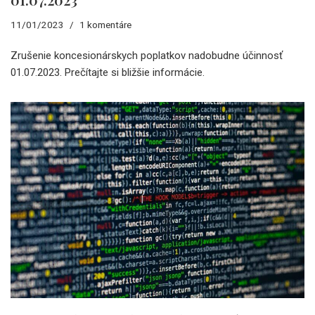
11/01/2023
1 komentáre
Zrušenie koncesionárskych poplatkov nadobudne účinnosť
01.07.2023. Prečítajte si bližšie informácie.