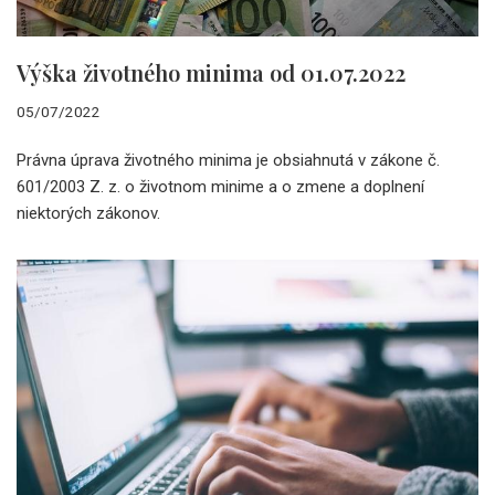
Výška životného minima od 01.07.2022
05/07/2022
Právna úprava životného minima je obsiahnutá v zákone č.
601/2003 Z. z. o životnom minime a o zmene a doplnení
niektorých zákonov.