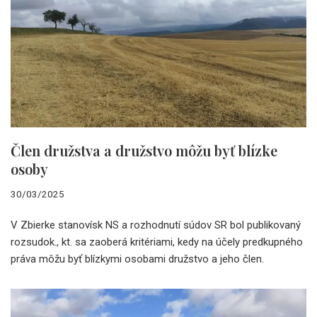
Člen družstva a družstvo môžu byť blízke
osoby
30/03/2025
V Zbierke stanovísk NS a rozhodnutí súdov SR bol publikovaný
rozsudok., kt. sa zaoberá kritériami, kedy na účely predkupného
práva môžu byť blízkymi osobami družstvo a jeho člen.