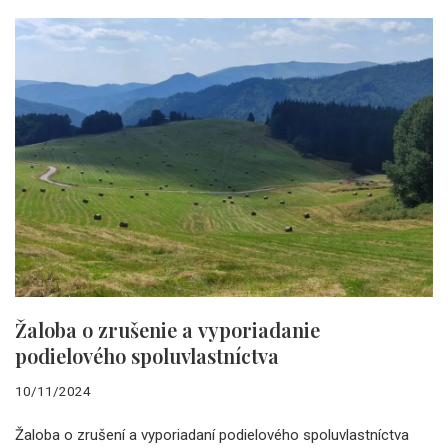
Žaloba o zrušenie a vyporiadanie
podielového spoluvlastníctva
10/11/2024
Žaloba o zrušení a vyporiadaní podielového spoluvlastníctva