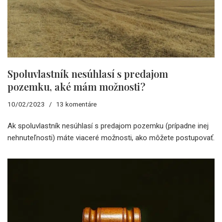
Spoluvlastník nesúhlasí s predajom
pozemku, aké mám možnosti?
10/02/2023
13 komentáre
Ak spoluvlastník nesúhlasí s predajom pozemku (prípadne inej
nehnuteľnosti) máte viaceré možnosti, ako môžete postupovať.