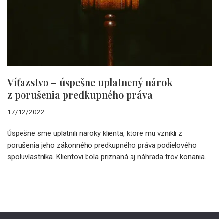
Víťazstvo – úspešne uplatnený nárok
z porušenia predkupného práva
17/12/2022
Úspešne sme uplatnili nároky klienta, ktoré mu vznikli z
porušenia jeho zákonného predkupného práva podielového
spoluvlastníka. Klientovi bola priznaná aj náhrada trov konania.