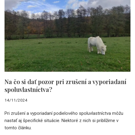
Na čo si dať pozor pri zrušení a vyporiadaní
spoluvlastníctva?
14/11/2024
Pri zrušení a vyporiadaní podielového spoluvlastníctva môžu
nastať aj špecifické situácie. Niektoré z nich si priblížime v
tomto článku.