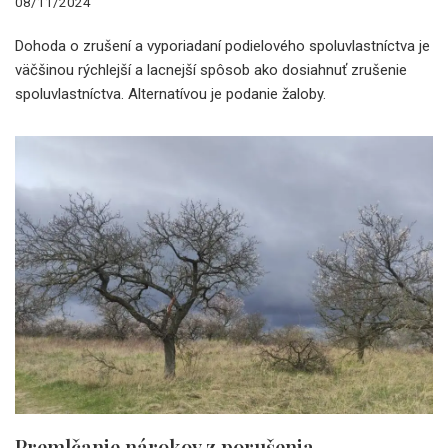
08/11/2024
Dohoda o zrušení a vyporiadaní podielového spoluvlastníctva je
väčšinou rýchlejší a lacnejší spôsob ako dosiahnuť zrušenie
spoluvlastníctva. Alternatívou je podanie žaloby.
Premlčanie nárokov z porušenia