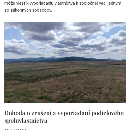
môže viesť k vyporiadaniu vlastníctva k spoločnej veci jedným
zo zákonných spôsobov.
Dohoda o zrušení a vyporiadaní podielového
spoluvlastníctva