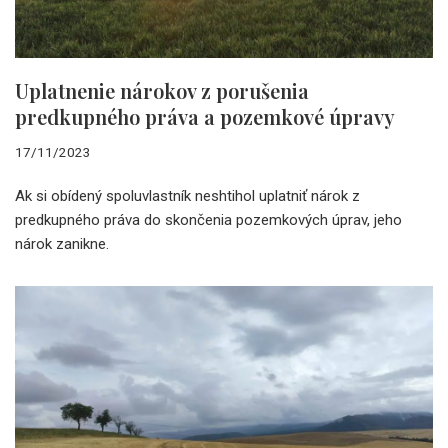
Uplatnenie nárokov z porušenia
predkupného práva a pozemkové úpravy
17/11/2023
Ak si obídený spoluvlastník neshtihol uplatniť nárok z
predkupného práva do skončenia pozemkových úprav, jeho
nárok zanikne.