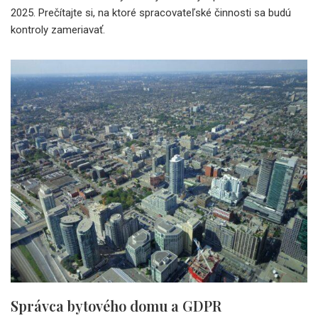
2025. Prečítajte si, na ktoré spracovateľské činnosti sa budú
kontroly zameriavať.
Správca bytového domu a GDPR