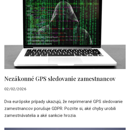
Nezákonné GPS sledovanie zamestnancov
02/02/2026
Dva európske prípady ukazujú, že neprimerané GPS sledovanie
zamestnancov porušuje GDPR. Pozrite si, aké chyby urobili
zamestnávatelia a aké sankcie hrozia.