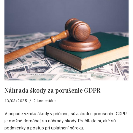
Náhrada škody za porušenie GDPR
13/03/2025
2 komentáre
V prípade vzniku škody v príčinnej súvislosti s porušením GDPR
je možné domáhať sa náhrady škody. Prečítajte si, aké sú
podmienky a postup pri uplatnení nároku.