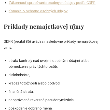
Zákonnosť spracúvania osobných údajov podľa GDPR
Konanie o ochrane osobných údajov
Príklady nemajetkovej ujmy
GDPR (recitál 85) uvádza nasledovné príklady nemajetkovej
ujmy:
strata kontroly nad svojimi osobnými údajmi alebo
obmedzenie práv týchto osôb,
diskriminácia,
krádež totožnosti alebo podvod,
finančná strata,
neoprávnená reverzná pseudonymizácia,
poškodenie dobrého mena,