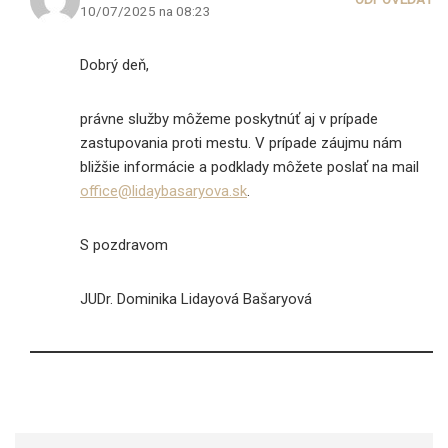
10/07/2025 na 08:23
Dobrý deň,
právne služby môžeme poskytnúť aj v prípade
zastupovania proti mestu. V prípade záujmu nám
bližšie informácie a podklady môžete poslať na mail
office@lidaybasaryova.sk
.
S pozdravom
JUDr. Dominika Lidayová Bašaryová