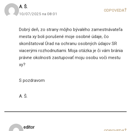
A. Š.
ODPOVEDAŤ
10/07/2025 na 08:01
Dobrý deň, zo strany môjho bývalého zamestnávateľa
mesta xy boli porušené moje osobné údaje, čo
skonštatoval Úrad na ochranu osobných údajov SR
viacerými rozhodnutiami. Moja otázka je či vám bránia
právne okolnosti zastupovať moju osobu voči mestu
xy?
S pozdravom
A. Š.
editor
ODPOVEDAŤ