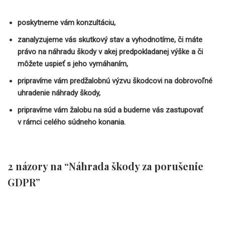
poskytneme vám konzultáciu,
zanalyzujeme vás skutkový stav a vyhodnotíme, či máte
právo na náhradu škody v akej predpokladanej výške a či
môžete uspieť s jeho vymáhaním,
pripravíme vám predžalobnú výzvu škodcovi na dobrovoľné
uhradenie náhrady škody,
pripravíme vám žalobu na súd a budeme vás zastupovať
v rámci celého súdneho konania.
2 názory na “Náhrada škody za porušenie
GDPR”