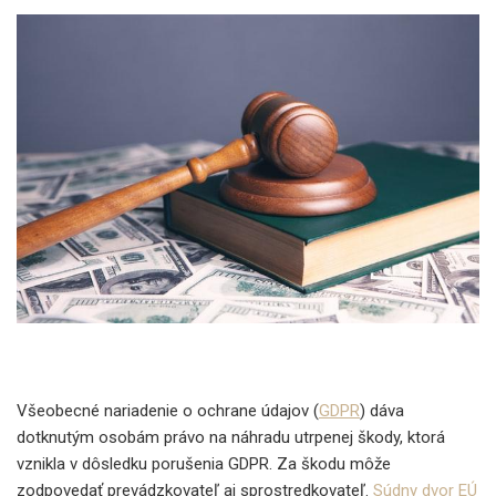
Všeobecné nariadenie o ochrane údajov (
GDPR
) dáva
dotknutým osobám právo na náhradu utrpenej škody, ktorá
vznikla v dôsledku porušenia GDPR. Za škodu môže
zodpovedať prevádzkovateľ aj sprostredkovateľ.
Súdny dvor EÚ