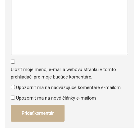
Uložiť moje meno, e-mail a webovú stránku v tomto
prehliadači pre moje budúce komentáre.
Upozorniť ma na nadväzujúce komentáre e-mailom.
Upozorniť ma na nové články e-mailom