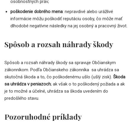
osobnostných práv;
poškodenie dobrého mena
: nepravdivé alebo urážlivé
informácie môžu poškodiť reputáciu osoby, čo môže mať
dlhodobé negatívne následky na jej osobný a pracovný život.
Spôsob a rozsah náhrady škody
Spôsob a rozsah náhrady škody sa spravuje Občianskym
zákonníkom. Podľa Občianskeho zákonníka sa uhrádza sa
skutočná škoda a to, čo poškodenému ušlo (ušlý zisk).
Škoda
sa uhrádza v peniazoch
; ak však o to poškodený požiada a ak
je to možné a účelné, uhrádza sa škoda uvedením do
predošlého stavu.
Pozoruhodné príklady