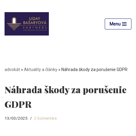
Preskočiť
na
Menu
obsah
advokát
»
Aktuality a články
»
Náhrada škody za porušenie GDPR
Náhrada škody za porušenie
GDPR
13/03/2025
2 komentáre