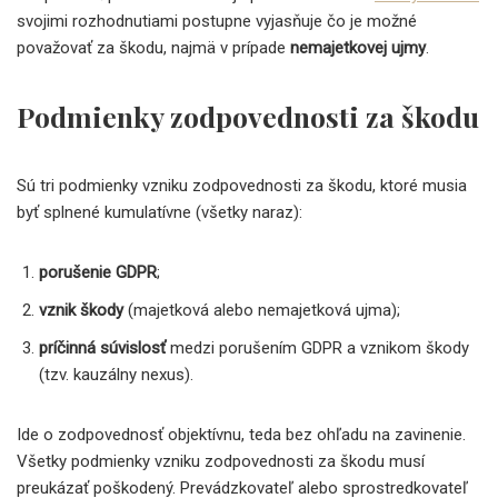
svojimi rozhodnutiami postupne vyjasňuje čo je možné
považovať za škodu, najmä v prípade
nemajetkovej ujmy
.
Podmienky zodpovednosti za škodu
Sú tri podmienky vzniku zodpovednosti za škodu, ktoré musia
byť splnené kumulatívne (všetky naraz):
porušenie GDPR
;
vznik škody
(majetková alebo nemajetková ujma);
príčinná súvislosť
medzi porušením GDPR a vznikom škody
(tzv. kauzálny nexus).
Ide o zodpovednosť objektívnu, teda bez ohľadu na zavinenie.
Všetky podmienky vzniku zodpovednosti za škodu musí
preukázať poškodený. Prevádzkovateľ alebo sprostredkovateľ