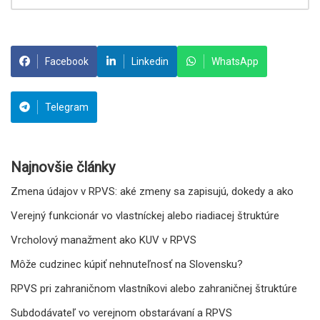
Facebook
Linkedin
WhatsApp
Telegram
Najnovšie články
Zmena údajov v RPVS: aké zmeny sa zapisujú, dokedy a ako
Verejný funkcionár vo vlastníckej alebo riadiacej štruktúre
Vrcholový manažment ako KUV v RPVS
Môže cudzinec kúpiť nehnuteľnosť na Slovensku?
RPVS pri zahraničnom vlastníkovi alebo zahraničnej štruktúre
Subdodávateľ vo verejnom obstarávaní a RPVS