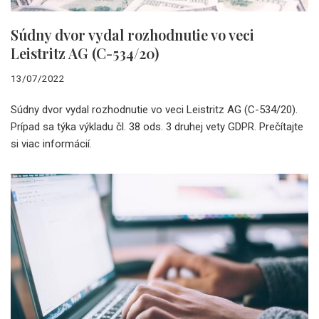
Súdny dvor vydal rozhodnutie vo veci
Leistritz AG (C-534/20)
13/07/2022
Súdny dvor vydal rozhodnutie vo veci Leistritz AG (C-534/20).
Prípad sa týka výkladu čl. 38 ods. 3 druhej vety GDPR. Prečítajte
si viac informácií.