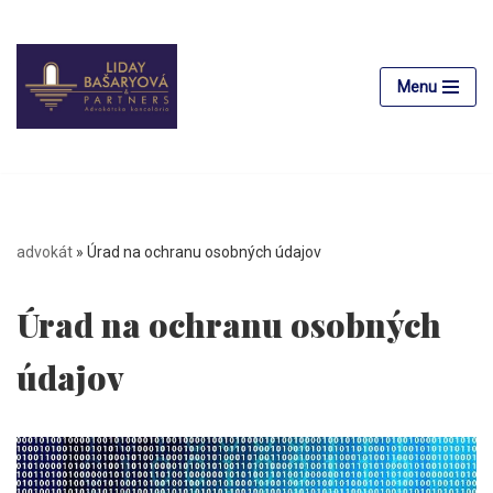
Preskočiť
na
Menu
obsah
advokát
»
Úrad na ochranu osobných údajov
Úrad na ochranu osobných
údajov