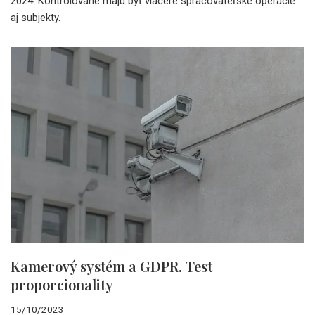
2024. Kontrolované majú byť viaceré spracovateľské operácie
aj subjekty.
Kamerový systém a GDPR. Test
proporcionality
15/10/2023