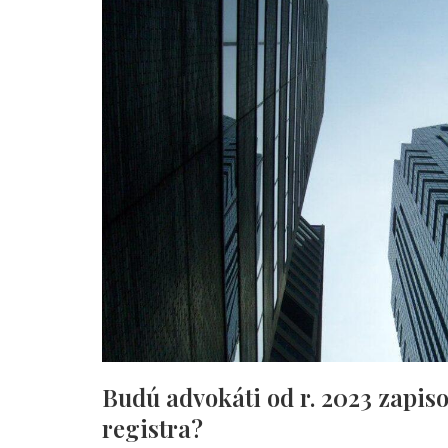
Budú advokáti od r. 2023 zapis
registra?