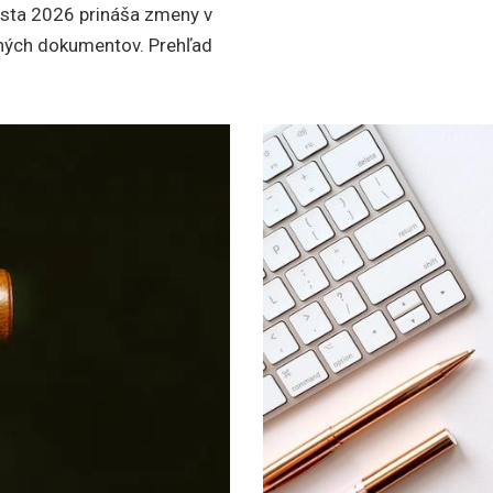
sta 2026 prináša zmeny v
ných dokumentov. Prehľad