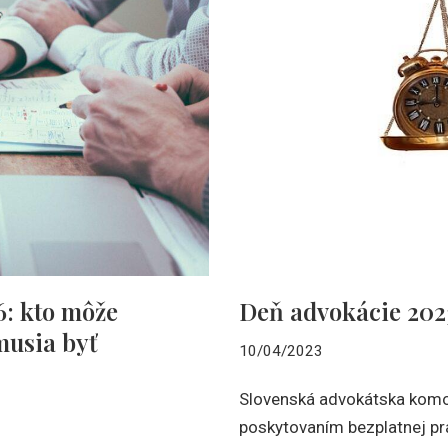
Deň advokácie 202
6: kto môže
musia byť
10/04/2023
Slovenská advokátska komor
poskytovaním bezplatnej pr