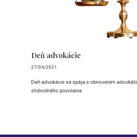
Deň advokácie
27/04/2021
Deň advokácie sa spája s obnovením advokát
slobodného povolania.