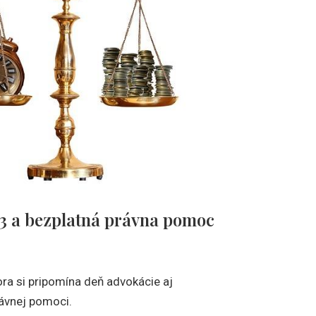
3 a bezplatná právna pomoc
a si pripomína deň advokácie aj
ávnej pomoci.