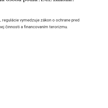
L regulácie vymedzuje zákon o ochrane pred
nej činnosti a financovaním terorizmu.