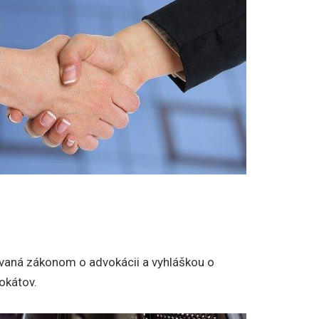
vaná zákonom o advokácii a vyhláškou o
okátov.