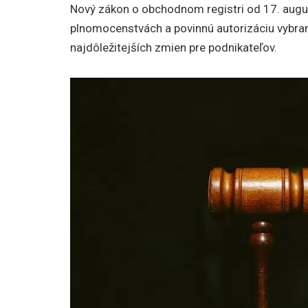
Nový zákon o obchodnom registri od 17. augu
plnomocenstvách a povinnú autorizáciu vybra
najdôležitejších zmien pre podnikateľov.