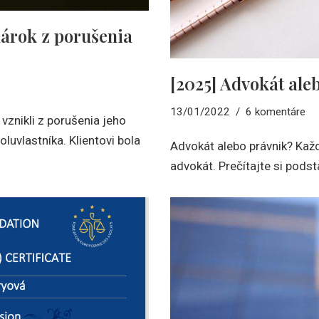
nárok z porušenia
[2025] Advokát ale
13/01/2022
6 komentáre
 vznikli z porušenia jeho
uvlastníka. Klientovi bola
Advokát alebo právnik? Každý
advokát. Prečítajte si podst