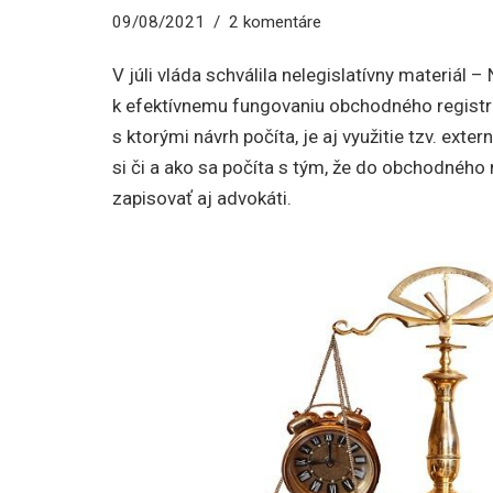
09/08/2021
2 komentáre
V júli vláda schválila nelegislatívny materiál –
k efektívnemu fungovaniu obchodného registr
s ktorými návrh počíta, je aj využitie tzv. exter
si či a ako sa počíta s tým, že do obchodného 
zapisovať aj advokáti.