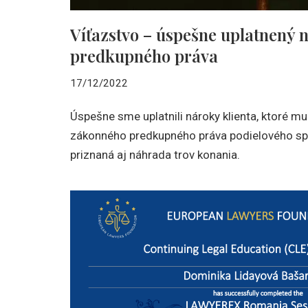
Víťazstvo – úspešne uplatnený 
predkupného práva
17/12/2022
Úspešne sme uplatnili nároky klienta, ktoré mu
zákonného predkupného práva podielového spol
priznaná aj náhrada trov konania.