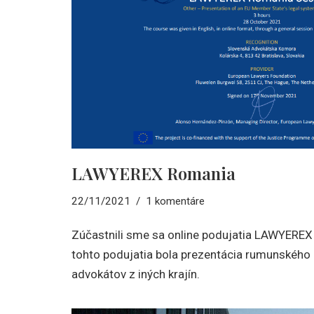
LAWYEREX Romania
22/11/2021
1 komentáre
Zúčastnili sme sa online podujatia LAWYER
tohto podujatia bola prezentácia rumunského 
advokátov z iných krajín.