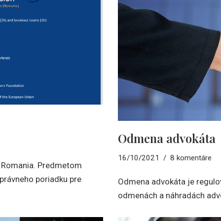
Odmena advokáta
16/10/2021
8 komentáre
EX Romania. Predmetom
právneho poriadku pre
Odmena advokáta je regulo
odmenách a náhradách adv