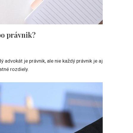
bo právnik?
 advokát je právnik, ale nie každý právnik je aj
atné rozdiely.