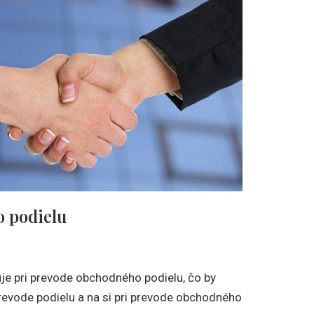
 podielu
puje pri prevode obchodného podielu, čo by
evode podielu a na si pri prevode obchodného