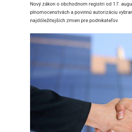
Nový zákon o obchodnom registri od 17. augu
plnomocenstvách a povinnú autorizáciu vybra
najdôležitejších zmien pre podnikateľov.