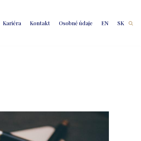
Kariéra
Kontakt
Osobné údaje
EN
SK