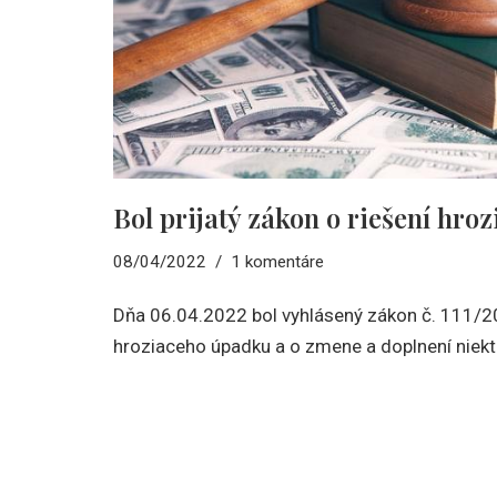
Bol prijatý zákon o riešení hr
08/04/2022
1 komentáre
Dňa 06.04.2022 bol vyhlásený zákon č. 111/202
hroziaceho úpadku a o zmene a doplnení niek