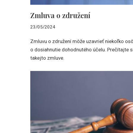
Zmluva o združení
23/05/2024
Zmluvu o združení môže uzavrieť niekoľko osôb
o dosiahnutie dohodnutého účelu. Prečítajte 
takejto zmluve.