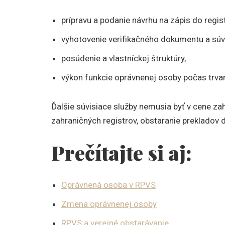
prípravu a podanie návrhu na zápis do regist
vyhotovenie verifikačného dokumentu a súv
posúdenie a vlastníckej štruktúry,
výkon funkcie oprávnenej osoby počas trvan
Ďalšie súvisiace služby nemusia byť v cene zah
zahraničných registrov, obstaranie prekladov
Prečítajte si aj:
Oprávnená osoba v RPVS
Zmena oprávnenej osoby
RPVS a verejné obstarávanie