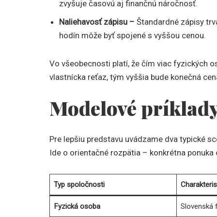
zvyšuje časovú aj finančnú náročnosť.
Naliehavosť zápisu –
Štandardné zápisy trv
hodín môže byť spojené s vyššou cenou.
Vo všeobecnosti platí, že čím viac fyzických o
vlastnícka reťaz, tým vyššia bude konečná cen
Modelové príklady
Pre lepšiu predstavu uvádzame dva typické scená
Ide o orientačné rozpätia – konkrétna ponuka 
Typ spoločnosti
Charakteris
Fyzická osoba
Slovenská 