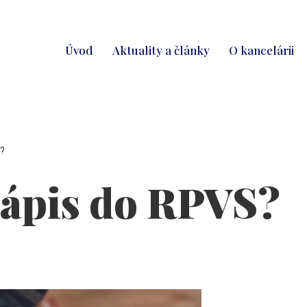
Úvod
Aktuality a články
O kancelárii
S?
 zápis do RPVS?