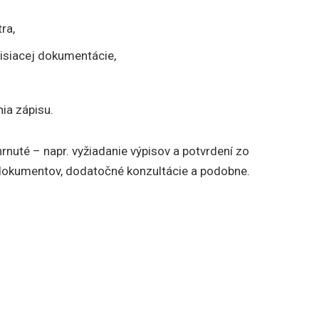
ra,
isiacej dokumentácie,
ia zápisu.
rnuté – napr. vyžiadanie výpisov a potvrdení zo
 dokumentov, dodatočné konzultácie a podobne.