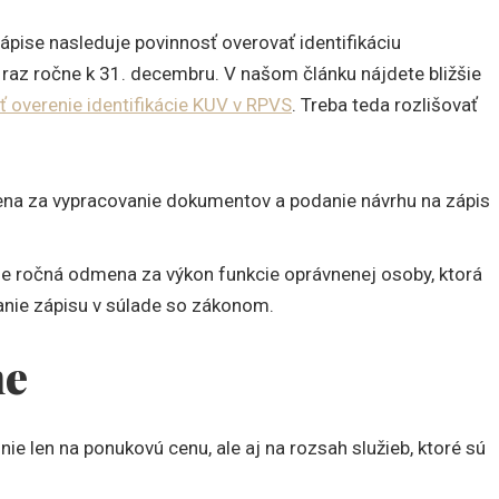
pise nasleduje povinnosť overovať identifikáciu
 raz ročne k 31. decembru. V našom článku nájdete bližšie
ť overenie identifikácie KUV v RPVS
. Treba teda rozlišovať
a za vypracovanie dokumentov a podanie návrhu na zápis
e ročná odmena za výkon funkcie oprávnenej osoby, ktorá
vanie zápisu v súlade so zákonom.
ne
e len na ponukovú cenu, ale aj na rozsah služieb, ktoré sú