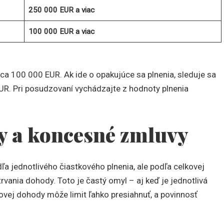
250 000 EUR a viac
100 000 EUR a viac
ca 100 000 EUR. Ak ide o opakujúce sa plnenia, sleduje sa
 EUR. Pri posudzovaní vychádzajte z hodnoty plnenia
y a koncesné zmluvy
a jednotlivého čiastkového plnenia, ale podľa celkovej
rvania dohody. Toto je častý omyl – aj keď je jednotlivá
ovej dohody môže limit ľahko presiahnuť, a povinnosť