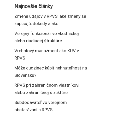
Najnovšie články
Zmena údajov v RPVS: aké zmeny sa
zapisujú, dokedy a ako
Verejný funkcionár vo vlastníckej
alebo riadiacej štruktúre
Vrcholový manažment ako KUV v
RPVS
Môže cudzinec kúpiť nehnuteľnosť na
Slovensku?
RPVS pri zahraničnom vlastníkovi
alebo zahraničnej štruktúre
Subdodávateľ vo verejnom
obstarávaní a RPVS