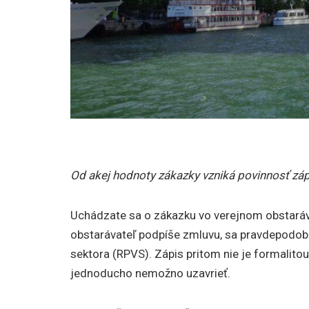
Od akej hodnoty zákazky vzniká povinnosť záp
Uchádzate sa o zákazku vo verejnom obstarávan
obstarávateľ podpíše zmluvu, sa pravdepodob
sektora (RPVS). Zápis pritom nie je formalito
jednoducho nemožno uzavrieť.