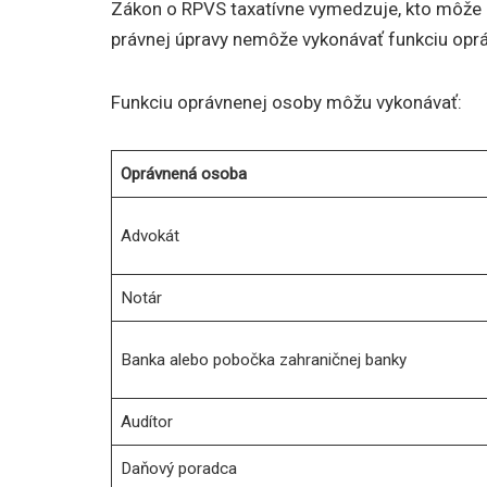
Zákon o RPVS taxatívne vymedzuje, kto môže b
právnej úpravy nemôže vykonávať funkciu opr
Funkciu oprávnenej osoby môžu vykonávať:
Oprávnená osoba
Advokát
Notár
Banka alebo pobočka zahraničnej banky
Audítor
Daňový poradca