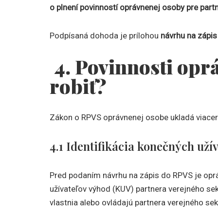
o plnení povinností oprávnenej osoby pre part
Podpísaná dohoda je prílohou
návrhu na zápis
4. Povinnosti opr
robiť?
Zákon o RPVS oprávnenej osobe ukladá viacero
4.1 Identifikácia konečných uží
Pred podaním návrhu na zápis do RPVS je opr
užívateľov výhod (KUV) partnera verejného se
vlastnia alebo ovládajú partnera verejného sek