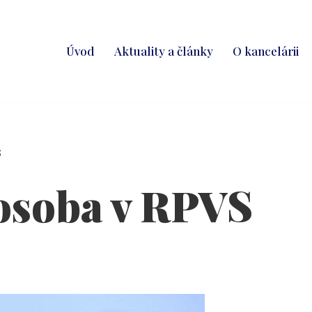
Úvod
Aktuality a články
O kancelárii
S
osoba v RPVS