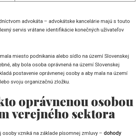
edníctvom advokáta – advokátske kancelárie majú s touto
xný servis vrátane identifikácie konečných užívateľov
mala miesto podnikania alebo sídlo na území Slovenskej
rebné, aby bola osoba oprávnená na území Slovenskej
zakladá postavenie oprávnenej osoby a aby mala na území
lebo svoju organizačnú zložku.
iekto oprávnenou osobou
om verejného sektora
j osoby vzniká na základe písomnej zmluvy –
dohody