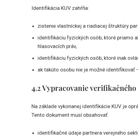
Identifikácia KUV zahŕňa:
zistenie vlastníckej a riadiacej štruktúry pa
identifikáciu fyzických osôb, ktoré priamo 
hlasovacích práv,
identifikáciu fyzických osôb, ktoré inak ovl
ak takúto osobu nie je možné identifikovať 
4.2 Vypracovanie verifikačnéh
Na základe vykonanej identifikácie KUV je op
Tento dokument musí obsahovať:
identifikačné údaje partnera verejného sekt