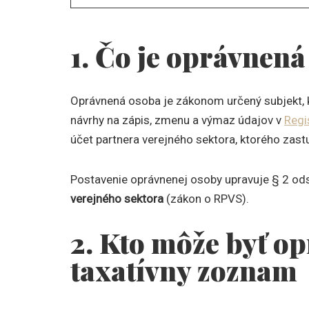
1. Čo je oprávnen
Oprávnená osoba je zákonom určený subjekt, k
návrhy na zápis, zmenu a výmaz údajov v
Regi
účet partnera verejného sektora, ktorého zast
Postavenie oprávnenej osoby upravuje § 2 ods
verejného sektora
(zákon o RPVS).
2. Kto môže byť o
taxatívny zoznam