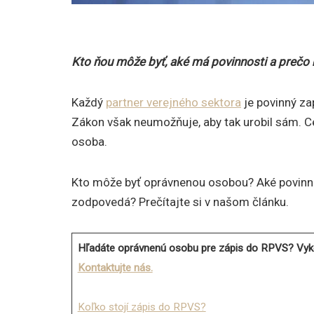
Kto ňou môže byť, aké má povinnosti a prečo b
Každý
partner verejného sektora
je povinný za
Zákon však neumožňuje, aby tak urobil sám. C
osoba.
Kto môže byť oprávnenou osobou? Aké povinnos
zodpovedá? Prečítajte si v našom článku.
Hľadáte oprávnenú osobu pre zápis do RPVS? Vyko
Kontaktujte nás.
Koľko stojí zápis do RPVS?