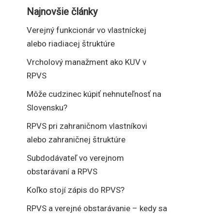
Najnovšie články
Verejný funkcionár vo vlastníckej
alebo riadiacej štruktúre
Vrcholový manažment ako KUV v
RPVS
Môže cudzinec kúpiť nehnuteľnosť na
Slovensku?
RPVS pri zahraničnom vlastníkovi
alebo zahraničnej štruktúre
Subdodávateľ vo verejnom
obstarávaní a RPVS
Koľko stojí zápis do RPVS?
RPVS a verejné obstarávanie – kedy sa