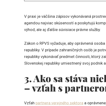
V praxi je väčšina zápisov vykonávaná prostr
agendou najviac skúseností a poskytujú komple
výhod, ale aj ďalšie súvisiace právne služby.
Zákon o RPVS vyžaduje, aby oprávnená osoba 
republiky. V prípade zahraničných osôb je pot
republiky vykonávať predmet činnosti, ktorý 
Slovenskej republiky umiestnený svoj podnik a
3. Ako sa stáva n
– vzťah s partner
Vzťah
partnera verejného sektora
a oprávnene