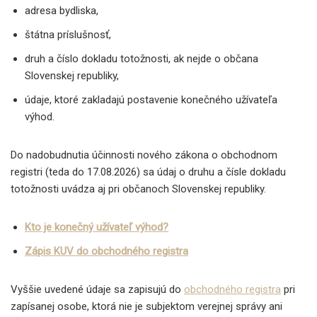
adresa bydliska,
štátna príslušnosť,
druh a číslo dokladu totožnosti, ak nejde o občana
Slovenskej republiky,
údaje, ktoré zakladajú postavenie konečného užívateľa
výhod.
Do nadobudnutia účinnosti nového zákona o obchodnom
registri (teda do 17.08.2026) sa údaj o druhu a čísle dokladu
totožnosti uvádza aj pri občanoch Slovenskej republiky.
Kto je konečný užívateľ výhod?
Zápis KUV do obchodného registra
Vyššie uvedené údaje sa zapisujú do
obchodného registra
pri
zapísanej osobe, ktorá nie je subjektom verejnej správy ani