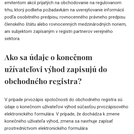
emitentom akcií prijatých na obchodovanie na regulovanom
trhu, ktorý podlieha požiadavkám na uverejňovanie informácií
podľa osobitného predpisu, rovnocenného právneho predpisu
členského štátu alebo rovnocenných medzinárodných noriem,
ani subjektom zapísaným v registri partnerov verejného
sektora.
Ako sa údaje o konečnom
užívateľovi výhod zapisujú do
obchodného registra?
V prípade prvozápis spoločnosti do obchodného registra sú
údaje o konečnom užívateľovi výhod súčasťou prvozápisového
elektronického formulára. V prípade, že dochádza k zmene
konečného užívateľa výhod, zmena sa navrhuje zapísať
prostredníctvom elektronického formulára.