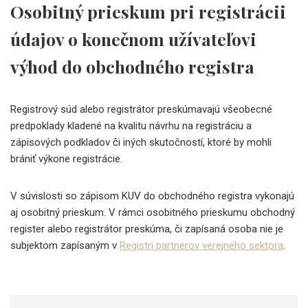
Osobitný prieskum pri registrácii
údajov o konečnom užívateľovi
výhod do obchodného registra
Registrový súd alebo registrátor preskúmavajú všeobecné
predpoklady kladené na kvalitu návrhu na registráciu a
zápisových podkladov či iných skutočností, ktoré by mohli
brániť výkone registrácie.
V súvislosti so zápisom KUV do obchodného registra vykonajú
aj osobitný prieskum. V rámci osobitného prieskumu obchodný
register alebo registrátor preskúma, či zapísaná osoba nie je
subjektom zapísaným v
Registri partnerov verejného sektora
.