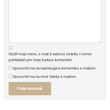
Uložiť moje meno, e-mail a webovú stránku v tomto
prehliadači pre moje budúce komentáre.
Upozorniť ma na nadväzujúce komentáre e-mailom.
Upozorniť ma na nové články e-mailom