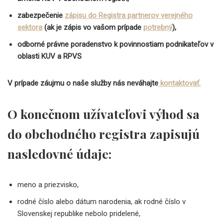
zabezpečenie
zápisu do Registra partnerov verejného
sektora
(ak je zápis vo vašom prípade
potrebný
),
odborné právne poradenstvo k povinnostiam podnikateľov v
oblasti KUV a RPVS
V prípade záujmu o naše služby nás neváhajte
kontaktovať.
O konečnom užívateľovi výhod sa
do obchodného registra zapisujú
nasledovné údaje:
meno a priezvisko,
rodné číslo alebo dátum narodenia, ak rodné číslo v
Slovenskej republike nebolo pridelené,