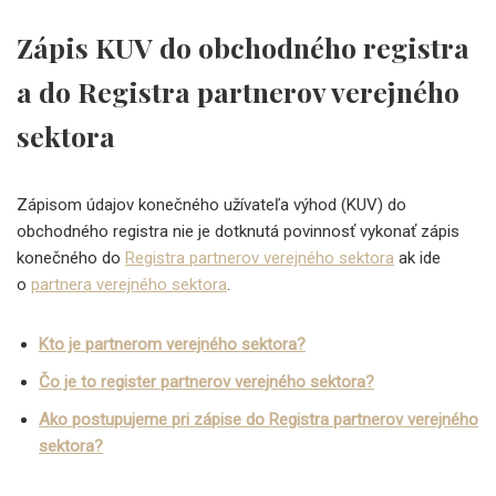
Zápis KUV do obchodného registra
a do Registra partnerov verejného
sektora
Zápisom údajov konečného užívateľa výhod (KUV) do
obchodného registra nie je dotknutá povinnosť vykonať zápis
konečného do
Registra partnerov verejného sektora
ak ide
o
partnera verejného sektora
.
Kto je partnerom verejného sektora?
Čo je to register partnerov verejného sektora?
Ako postupujeme pri zápise do Registra partnerov verejného
sektora?