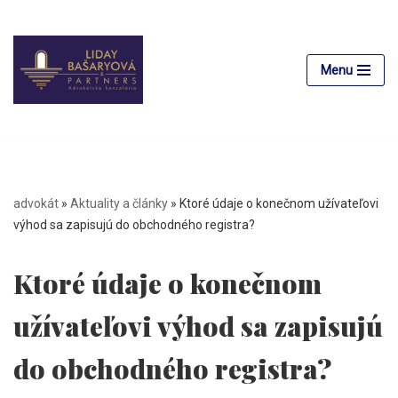
Preskočiť
na
Menu
obsah
advokát
»
Aktuality a články
»
Ktoré údaje o konečnom užívateľovi
výhod sa zapisujú do obchodného registra?
Ktoré údaje o konečnom
užívateľovi výhod sa zapisujú
do obchodného registra?