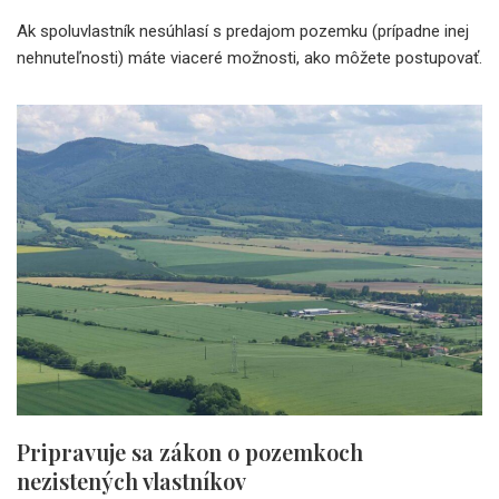
Ak spoluvlastník nesúhlasí s predajom pozemku (prípadne inej
nehnuteľnosti) máte viaceré možnosti, ako môžete postupovať.
Pripravuje sa zákon o pozemkoch
nezistených vlastníkov