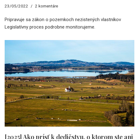
23/05/2022
2 komentáre
Pripravuje sa zákon o pozemkoch nezistených vlastníkov
Legislatívny proces podrobne monitorujeme.
[2025] Ako prísť k dedičstvu, o ktorom ste ani