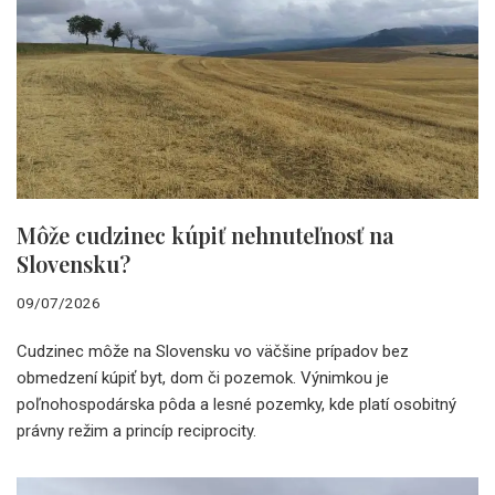
Môže cudzinec kúpiť nehnuteľnosť na
Slovensku?
09/07/2026
Cudzinec môže na Slovensku vo väčšine prípadov bez
obmedzení kúpiť byt, dom či pozemok. Výnimkou je
poľnohospodárska pôda a lesné pozemky, kde platí osobitný
právny režim a princíp reciprocity.