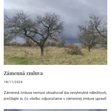
Zámenná zmluva
18/11/2024
Zámenná zmluva nemusí obsahovať iba nevyhnutné náležitosti,
prečítajte si, čo všetko odporúčame v zámennej zmluve upraviť.