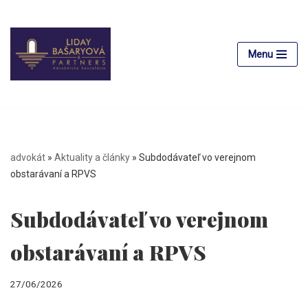
Preskočiť
na
Menu
obsah
advokát
»
Aktuality a články
»
Subdodávateľ vo verejnom
obstarávaní a RPVS
Subdodávateľ vo verejnom
obstarávaní a RPVS
27/06/2026