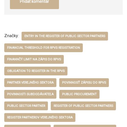
Značky:
ENTRY IN THE REGISTER OF PUBLIC SECTOR PARTNERS
FINANCIAL THRESHOLD FOR RPVS REGISTRATION
FINANNČÝ LIMIT NA ZÁPIS DO RPVS
OBLIGATION TO REGISTER IN THE RPVS
PARTNER VEREJNÉHO SEKTORA
POVINNOSŤ ZÁPISU DO RPVS
POVINNOSTI SUBDODÁVATEĽA
PUBLIC PROCUREMENT
PUBLIC SECTOR PARTNER
REGISTER OF PUBLIC SECTOR PARTNERS
REGISTER PARTNEROV VEREJNÉHO SEKTORA