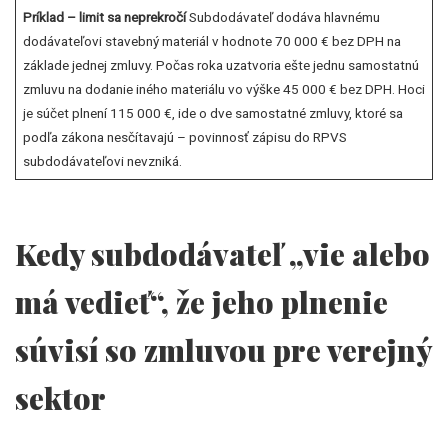
Príklad – limit sa neprekročí
Subdodávateľ dodáva hlavnému
dodávateľovi stavebný materiál v hodnote 70 000 € bez DPH na
základe jednej zmluvy. Počas roka uzatvoria ešte jednu samostatnú
zmluvu na dodanie iného materiálu vo výške 45 000 € bez DPH. Hoci
je súčet plnení 115 000 €, ide o dve samostatné zmluvy, ktoré sa
podľa zákona nesčítavajú – povinnosť zápisu do RPVS
subdodávateľovi nevzniká.
Kedy subdodávateľ „vie alebo
má vedieť“, že jeho plnenie
súvisí so zmluvou pre verejný
sektor