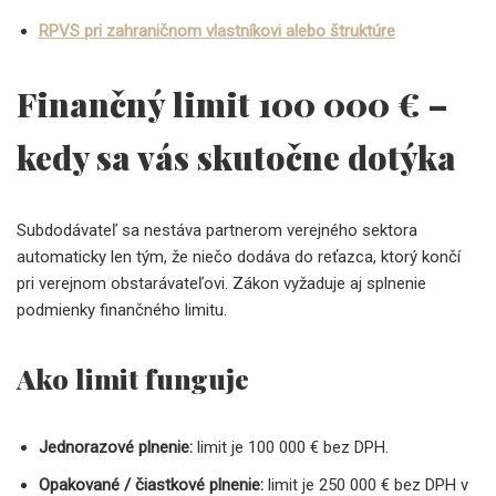
RPVS pri zahraničnom vlastníkovi alebo štruktúre
Finančný limit 100 000 € –
kedy sa vás skutočne dotýka
Subdodávateľ sa nestáva partnerom verejného sektora
automaticky len tým, že niečo dodáva do reťazca, ktorý končí
pri verejnom obstarávateľovi. Zákon vyžaduje aj splnenie
podmienky finančného limitu.
Ako limit funguje
Jednorazové plnenie:
limit je 100 000 € bez DPH.
Opakované / čiastkové plnenie:
limit je 250 000 € bez DPH v