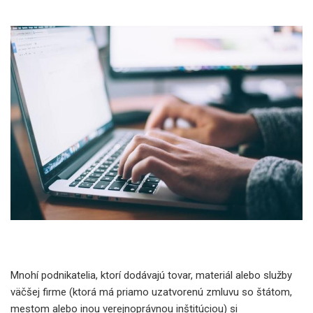
Mnohí podnikatelia, ktorí dodávajú tovar, materiál alebo služby
väčšej firme (ktorá má priamo uzatvorenú zmluvu so štátom,
mestom alebo inou verejnoprávnou inštitúciou) si