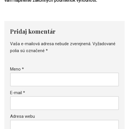
vám naplnenie zákonných podmienok vyhodnotiť.
Pridaj komentár
Vaša e-mailová adresa nebude zverejnená.
Vyžadované
polia sú označené
*
Meno
*
E-mail
*
Adresa webu