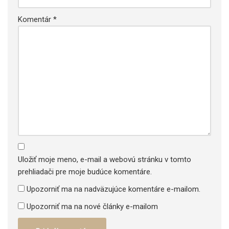
Komentár
*
Uložiť moje meno, e-mail a webovú stránku v tomto
prehliadači pre moje budúce komentáre.
Upozorniť ma na nadväzujúce komentáre e-mailom.
Upozorniť ma na nové články e-mailom