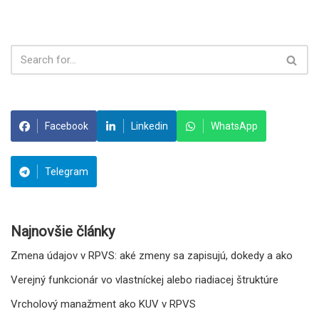
Facebook
Linkedin
WhatsApp
Telegram
Najnovšie články
Zmena údajov v RPVS: aké zmeny sa zapisujú, dokedy a ako
Verejný funkcionár vo vlastníckej alebo riadiacej štruktúre
Vrcholový manažment ako KUV v RPVS