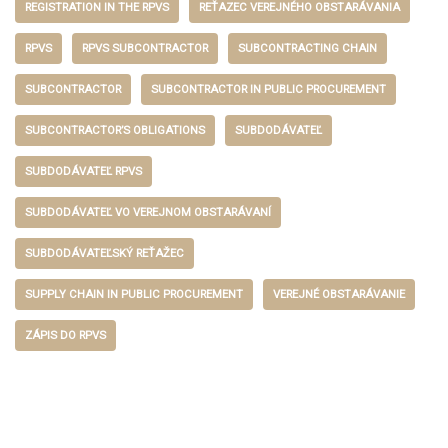
REGISTRATION IN THE RPVS
REŤAZEC VEREJNÉHO OBSTARÁVANIA
RPVS
RPVS SUBCONTRACTOR
SUBCONTRACTING CHAIN
SUBCONTRACTOR
SUBCONTRACTOR IN PUBLIC PROCUREMENT
SUBCONTRACTOR’S OBLIGATIONS
SUBDODÁVATEĽ
SUBDODÁVATEĽ RPVS
SUBDODÁVATEĽ VO VEREJNOM OBSTARÁVANÍ
SUBDODÁVATEĽSKÝ REŤAŽEC
SUPPLY CHAIN IN PUBLIC PROCUREMENT
VEREJNÉ OBSTARÁVANIE
ZÁPIS DO RPVS