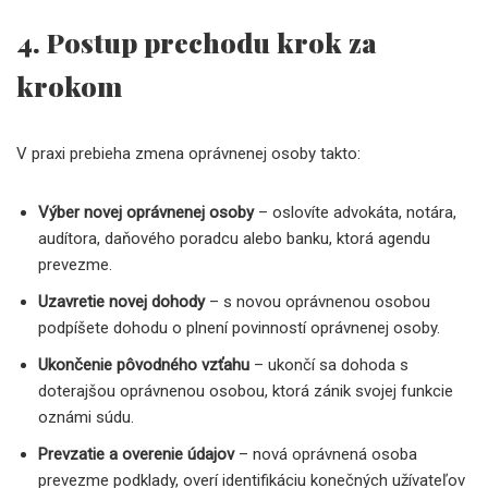
4. Postup prechodu krok za
krokom
V praxi prebieha zmena oprávnenej osoby takto:
Výber novej oprávnenej osoby
– oslovíte advokáta, notára,
audítora, daňového poradcu alebo banku, ktorá agendu
prevezme.
Uzavretie novej dohody
– s novou oprávnenou osobou
podpíšete dohodu o plnení povinností oprávnenej osoby.
Ukončenie pôvodného vzťahu
– ukončí sa dohoda s
doterajšou oprávnenou osobou, ktorá zánik svojej funkcie
oznámi súdu.
Prevzatie a overenie údajov
– nová oprávnená osoba
prevezme podklady, overí identifikáciu konečných užívateľov