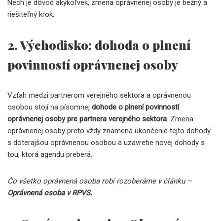
Nech je dôvod akýkoľvek, zmena oprávnenej osoby je bežný a
riešiteľný krok.
2. Východisko: dohoda o plnení
povinností oprávnenej osoby
Vzťah medzi partnerom verejného sektora a oprávnenou
osobou stojí na písomnej
dohode o plnení povinností
oprávnenej osoby pre partnera verejného sektora
. Zmena
oprávnenej osoby preto vždy znamená ukončenie tejto dohody
s doterajšou oprávnenou osobou a uzavretie novej dohody s
tou, ktorá agendu preberá.
Čo všetko oprávnená osoba robí rozoberáme v článku –
Oprávnená osoba v RPVS.