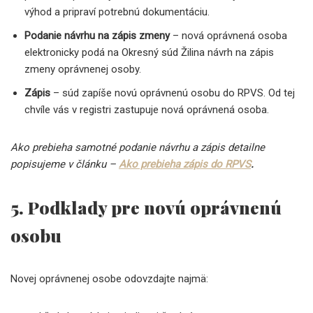
výhod a pripraví potrebnú dokumentáciu.
Podanie návrhu na zápis zmeny
– nová oprávnená osoba
elektronicky podá na Okresný súd Žilina návrh na zápis
zmeny oprávnenej osoby.
Zápis
– súd zapíše novú oprávnenú osobu do RPVS. Od tej
chvíle vás v registri zastupuje nová oprávnená osoba.
Ako prebieha samotné podanie návrhu a zápis detailne
popisujeme v článku –
Ako prebieha zápis do RPVS
.
5. Podklady pre novú oprávnenú
osobu
Novej oprávnenej osobe odovzdajte najmä: