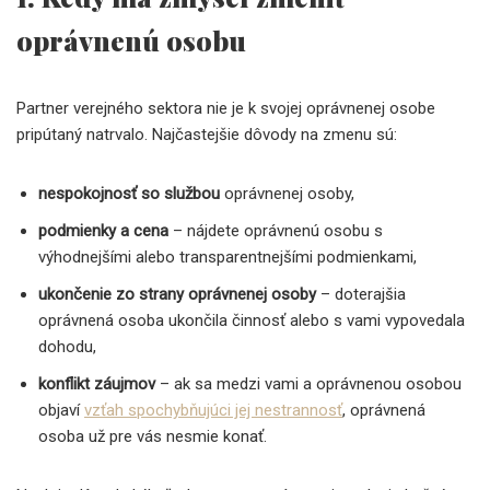
oprávnenú osobu
Partner verejného sektora nie je k svojej oprávnenej osobe
pripútaný natrvalo. Najčastejšie dôvody na zmenu sú:
nespokojnosť so službou
oprávnenej osoby,
podmienky a cena
– nájdete oprávnenú osobu s
výhodnejšími alebo transparentnejšími podmienkami,
ukončenie zo strany oprávnenej osoby
– doterajšia
oprávnená osoba ukončila činnosť alebo s vami vypovedala
dohodu,
konflikt záujmov
– ak sa medzi vami a oprávnenou osobou
objaví
vzťah spochybňujúci jej nestrannosť
, oprávnená
osoba už pre vás nesmie konať.