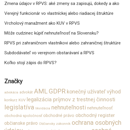
Zmena údajov v RPVS: aké zmeny sa zapisujú, dokedy a ako
Verejný funkcionár vo vlastníckej alebo riadiacej štruktúre
Vrcholový manažment ako KUV v RPVS
Môže cudzinec kúpiť nehnuteľnosť na Slovensku?
RPVS pri zahraničnom vlastníkovi alebo zahraničnej štruktúre
Subdodávateľ vo verejnom obstarávaní a RPVS
Koľko stojí zápis do RPVS?
Značky
GDPR
AML
konečný užívateľ výhod
advokát
advokácia
legalizácia príjmov z trestnej činnosti
konkurz
KUV
legislatíva
nehnuteľnosti
nehnuteľnosť
likvidácia
obchodný register
obchodné právo
obchodná spoločnosť
ochrana osobných
občianske právo
Občiansky zákonník