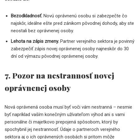
Bezodkladnosť.
Novú oprávnenú osobu si zabezpečte čo
najskôr, ideálne ešte pred zánikom pôvodnej dohody, aby ste
neostali bez oprávnenej osoby.
Lehota na zápis zmeny.
Partner verejného sektora je povinný
zabezpečiť zápis novej oprávnenej osoby najneskôr do 30
dní od výmazu pôvodnej oprávnenej osoby.
7. Pozor na nestrannosť novej
oprávnenej osoby
Nová oprávnená osoba musí byť voči vám nestranná – nesmie
byť napríklad vaším konečným užívateľom výhod ani s vami
personálne či majetkovo prepojená spôsobom, ktorý by
spochybnil jej nestrannosť. Údaje o partneroch verejného
sektora aj o ich oprávnených osobách si pritom môže