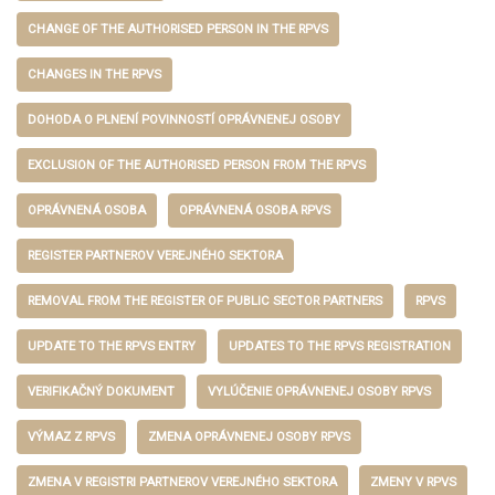
CHANGE OF THE AUTHORISED PERSON IN THE RPVS
CHANGES IN THE RPVS
DOHODA O PLNENÍ POVINNOSTÍ OPRÁVNENEJ OSOBY
EXCLUSION OF THE AUTHORISED PERSON FROM THE RPVS
OPRÁVNENÁ OSOBA
OPRÁVNENÁ OSOBA RPVS
REGISTER PARTNEROV VEREJNÉHO SEKTORA
REMOVAL FROM THE REGISTER OF PUBLIC SECTOR PARTNERS
RPVS
UPDATE TO THE RPVS ENTRY
UPDATES TO THE RPVS REGISTRATION
VERIFIKAČNÝ DOKUMENT
VYLÚČENIE OPRÁVNENEJ OSOBY RPVS
VÝMAZ Z RPVS
ZMENA OPRÁVNENEJ OSOBY RPVS
ZMENA V REGISTRI PARTNEROV VEREJNÉHO SEKTORA
ZMENY V RPVS