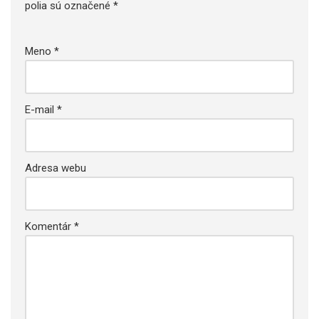
polia sú označené
*
Meno
*
E-mail
*
Adresa webu
Komentár
*