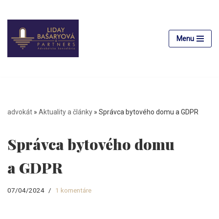
Preskočiť
na
Menu
obsah
advokát
»
Aktuality a články
»
Správca bytového domu a GDPR
Správca bytového domu
a GDPR
07/04/2024
1 komentáre