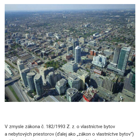
V zmysle zákona č. 182/1993 Z. z. o vlastníctve bytov
a nebytových priestorov (ďalej ako „zákon o vlastníctve bytov“)