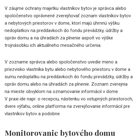
V záujme ochrany majetku vlastníkov bytov je správca alebo
spoločenstvo oprávnené zverejňovať zoznam vlastníkov bytov
a nebytových priestorov v dome, ktorí majú úhrnnú výšku
nedoplatkov na preddavkoch do fondu prevádzky, údržby a
opráv domu a na úhradách za plnenie aspoň vo výške
trojnásobku ich aktuálneho mesačného určenia.
V zozname správca alebo spoločenstvo uvedie meno a
priezvisko vlastníka bytu alebo nebytového priestoru v dome a
sumu nedoplatku na preddavkoch do fondu prevádzky, údržby a
opráv domu alebo na úhradách za plnenie. Zoznam zverejnia
na mieste obvyklom na oznamovanie informácií v dome.
V praxi ide napr. o recepciu, nástenku vo vstupných priestoroch,
dvere výťahu, online platforma na zverejňovanie informácií pre
vlastníkov bytov a podobne.
Monitorovanie bytového domu