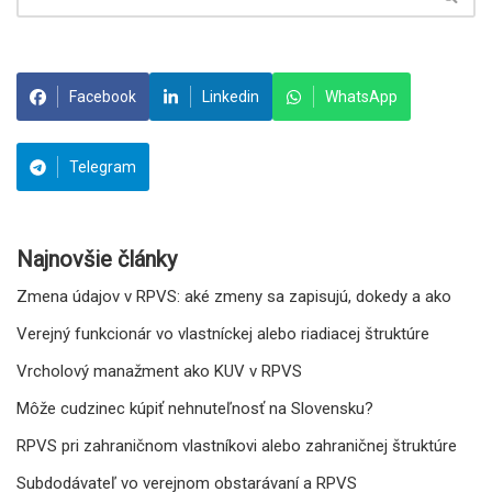
Facebook
Linkedin
WhatsApp
Telegram
Najnovšie články
Zmena údajov v RPVS: aké zmeny sa zapisujú, dokedy a ako
Verejný funkcionár vo vlastníckej alebo riadiacej štruktúre
Vrcholový manažment ako KUV v RPVS
Môže cudzinec kúpiť nehnuteľnosť na Slovensku?
RPVS pri zahraničnom vlastníkovi alebo zahraničnej štruktúre
Subdodávateľ vo verejnom obstarávaní a RPVS