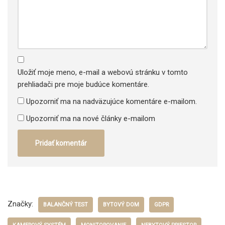
Uložiť moje meno, e-mail a webovú stránku v tomto
prehliadači pre moje budúce komentáre.
Upozorniť ma na nadväzujúce komentáre e-mailom.
Upozorniť ma na nové články e-mailom
Značky:
BALANČNÝ TEST
BYTOVÝ DOM
GDPR