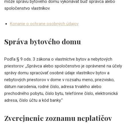
môže správu bytového domu vykonávať buď správca alebo
spoločenstvo vlastníkov.
Konanie o ochrane osobných údajov
S
práva bytového domu
Podľa § 9 ods. 3 zákona o vlastníctve bytov a nebytových
priestorov: „Správca alebo spoločenstvo je oprávnené na účely
správy domu spracúvať osobné údaje vlastníkov bytov a
nebytových priestorov v dome v rozsahu meno, priezvisko,
dátum narodenia, rodné číslo, adresa trvalého alebo
prechodného pobytu, číslo bytu, telefónne číslo, elektronická
adresa, číslo účtu a kód banky.“
Zverejnenie zoznamu neplatičov