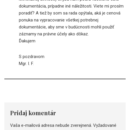
dokumentácia, prípadne iné náležitosti. Viete mi prosím
poradiť? A tiež by som sa rada opýtala, aká je cenová
ponuka na vypracovanie všetkej potrebnej
dokumentácie, aby sme v budúcnosti mohli použiť
záznamy na právne účely ako dôkaz.
Ďakujem
S pozdravom
Mgr. I. F.
Pridaj komentár
Vaša e-mailová adresa nebude zverejnená.
Vyžadované