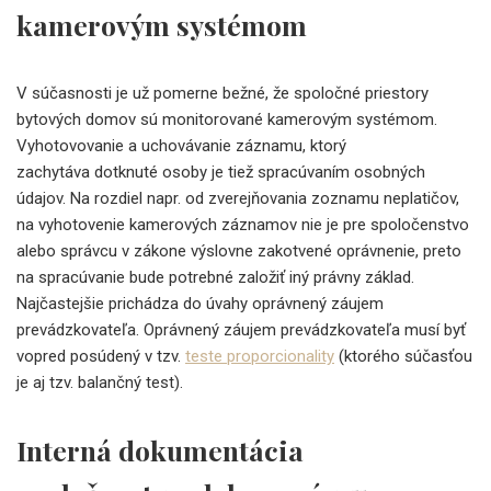
kamerovým systémom
V súčasnosti je už pomerne bežné, že spoločné priestory
bytových domov sú monitorované kamerovým systémom.
Vyhotovovanie a uchovávanie záznamu, ktorý
zachytáva dotknuté osoby je tiež spracúvaním osobných
údajov. Na rozdiel napr. od zverejňovania zoznamu neplatičov,
na vyhotovenie kamerových záznamov nie je pre spoločenstvo
alebo správcu v zákone výslovne zakotvené oprávnenie, preto
na spracúvanie bude potrebné založiť iný právny základ.
Najčastejšie prichádza do úvahy oprávnený záujem
prevádzkovateľa. Oprávnený záujem prevádzkovateľa musí byť
vopred posúdený v tzv.
teste proporcionality
(ktorého súčasťou
je aj tzv. balančný test).
Interná dokumentácia