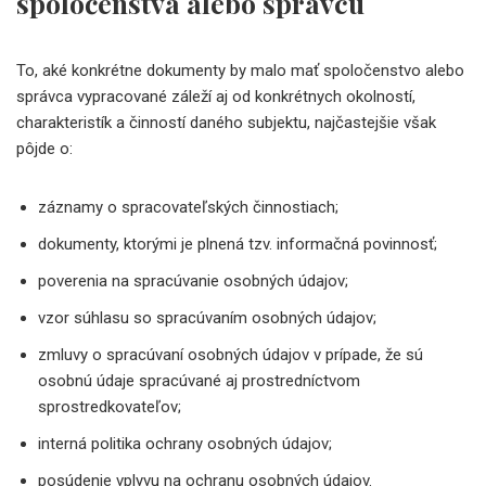
spoločenstva alebo správcu
To, aké konkrétne dokumenty by malo mať spoločenstvo alebo
správca vypracované záleží aj od konkrétnych okolností,
charakteristík a činností daného subjektu, najčastejšie však
pôjde o:
záznamy o spracovateľských činnostiach;
dokumenty, ktorými je plnená tzv. informačná povinnosť;
poverenia na spracúvanie osobných údajov;
vzor súhlasu so spracúvaním osobných údajov;
zmluvy o spracúvaní osobných údajov v prípade, že sú
osobnú údaje spracúvané aj prostredníctvom
sprostredkovateľov;
interná politika ochrany osobných údajov;
posúdenie vplyvu na ochranu osobných údajov.