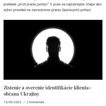
preklade „proti praniu peňazí.“ V praxi sa najčastejšie chápe ako
súhrn pravidiel na zamedzenie praniu (špinavých) peňazí.
Zistenie a overenie identifikácie klienta–
občana Ukrajiny
15/03/2022
2 komentáre