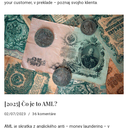
your customer, v preklade – poznaj svojho klienta.
[2025] Čo je to AML?
02/07/2023
36 komentáre
AML je skratka z anglického anti – money laundering – v