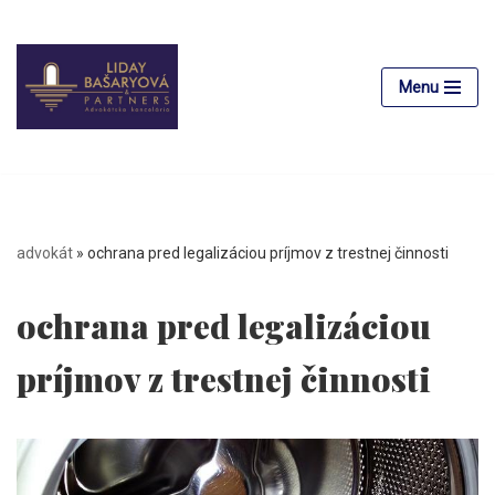
Preskočiť
na
Menu
obsah
advokát
»
ochrana pred legalizáciou príjmov z trestnej činnosti
ochrana pred legalizáciou
príjmov z trestnej činnosti