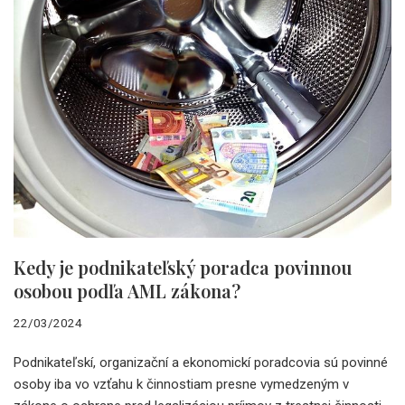
Kedy je podnikateľský poradca povinnou
osobou podľa AML zákona?
22/03/2024
Podnikateľskí, organizační a ekonomickí poradcovia sú povinné
osoby iba vo vzťahu k činnostiam presne vymedzeným v