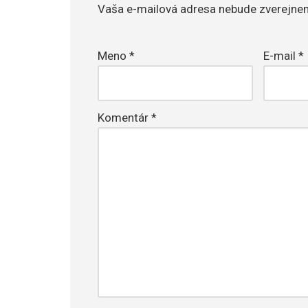
Vaša e-mailová adresa nebude zverejnen
Meno
*
E-mail
*
Komentár
*