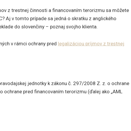
jmov z trestnej činnosti a financovaním terorizmu sa môžete
C? Aj v tomto prípade sa jedná o skratku z anglického
klade do slovenčiny – poznaj svojho klienta.
aných v rámci ochrany pred
legalizáciou príjmov z trestnej
ravodajskej jednotky k zákonu č. 297/2008 Z. z. o ochrane
 a o ochrane pred financovaním terorizmu (ďalej ako „AML