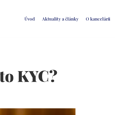
Úvod
Aktuality a články
O kancelárii
 to KYC?