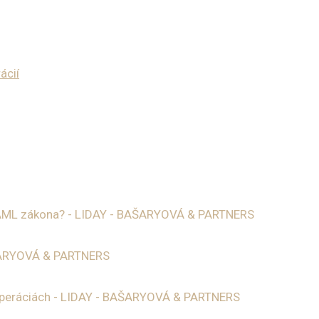
ácií
a AML zákona? - LIDAY - BAŠARYOVÁ & PARTNERS
AŠARYOVÁ & PARTNERS
operáciách - LIDAY - BAŠARYOVÁ & PARTNERS