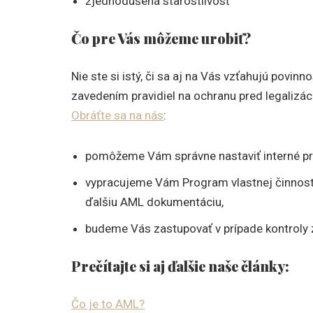
zjednodušená starostlivosť
Čo pre Vás môžeme urobiť?
Nie ste si istý, či sa aj na Vás vzťahujú povi
zavedením pravidiel na ochranu pred legalizác
Obráťte sa na nás
:
pomôžeme Vám správne nastaviť interné pr
vypracujeme Vám Program vlastnej činnosti 
ďalšiu AML dokumentáciu,
budeme Vás zastupovať v prípade kontroly z
Prečítajte si aj ďalšie naše články:
Čo je to AML?