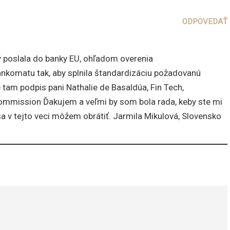
ODPOVEDAŤ
 poslala do banky EU, ohľadom overenia
ankomatu tak, aby splnila štandardizáciu požadovanú
 tam podpis pani Nathalie de Basaldúa, Fin Tech,
Commission Ďakujem a veľmi by som bola rada, keby ste mi
sa v tejto veci môžem obrátiť. Jarmila Mikulová, Slovensko