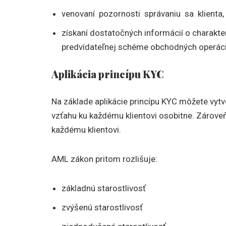
venovaní pozornosti správaniu sa klienta,
získaní dostatočných informácií o charakt
predvídateľnej schéme obchodných operáci
Aplikácia princípu KYC
Na základe aplikácie princípu KYC môžete vytvo
vzťahu ku každému klientovi osobitne. Zárove
každému klientovi.
AML zákon pritom rozlišuje:
základnú starostlivosť
zvýšenú starostlivosť