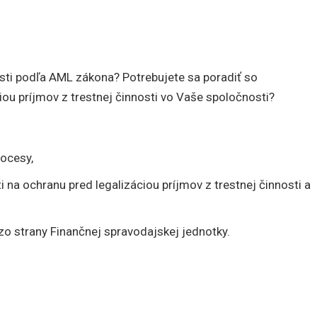
nnosti podľa AML zákona? Potrebujete sa poradiť so
iou príjmov z trestnej činnosti vo Vaše spoločnosti?
ocesy,
na ochranu pred legalizáciou príjmov z trestnej činnosti a
o strany Finančnej spravodajskej jednotky.