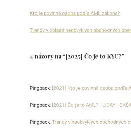
Kto je povinná osoba podľa AML zákona?
Trendy v oblasti neobvyklých obchodných oper
4 názory na “[2025] Čo je to KYC?”
Pingback:
[2021] Kto je povinná osoba podľ
Pingback:
[2021] Čo je to AML? - LIDAY - B
Pingback:
Trendy v neobvyklých obchodných 