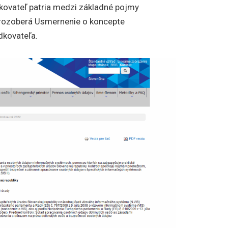
kovateľ patria medzi základné pojmy
h rozoberá Usmernenie o koncepte
dkovateľa.