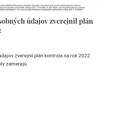
obných údajov zverejnil plán
2
ajov zverejnil plán kontrola na rok 2022.
roly zamerajú.