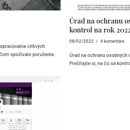
Úrad na ochranu os
kontrol na rok 202
08/02/2022
4 komentáre
 spracúvanie citlivých
 čom spočívalo porušenie
Úrad na ochranu osobných úd
Prečítajte si, na čo sa kont