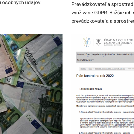
u osobných údajov.
Prevádzkovateľ a sprostred
využívané GDPR. Bližšie ic
prevádzkovateľa a sprostre