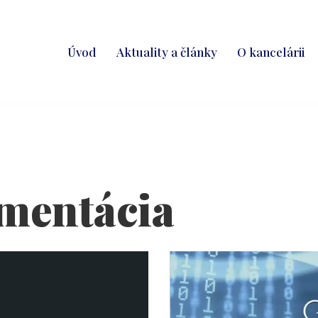
Úvod
Aktuality a články
O kancelárii
mentácia