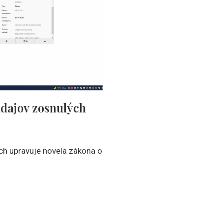
dajov zosnulých
h upravuje novela zákona o