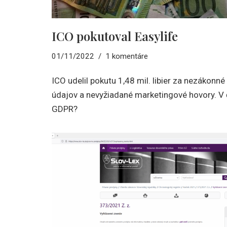
ICO pokutoval Easylife
01/11/2022
1 komentáre
ICO udelil pokutu 1,48 mil. libier za nezákonné
údajov a nevyžiadané marketingové hovory. V
GDPR?