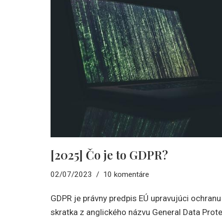
[2025] Čo je to GDPR?
02/07/2023
10 komentáre
GDPR je právny predpis EÚ upravujúci ochran
skratka z anglického názvu General Data Prote