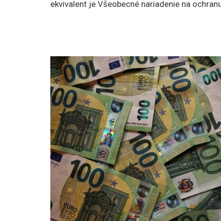
ekvivalent je Všeobecné nariadenie na ochran