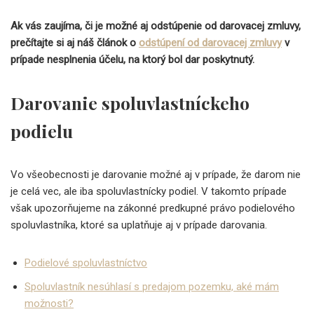
Ak vás zaujíma, či je možné aj odstúpenie od darovacej zmluvy,
prečítajte si aj náš článok o
odstúpení od darovacej zmluvy
v
prípade nesplnenia účelu, na ktorý bol dar poskytnutý.
Darovanie spoluvlastníckeho
podielu
Vo všeobecnosti je darovanie možné aj v prípade, že darom nie
je celá vec, ale iba spoluvlastnícky podiel. V takomto prípade
však upozorňujeme na zákonné predkupné právo podielového
spoluvlastníka, ktoré sa uplatňuje aj v prípade darovania.
Podielové spoluvlastníctvo
Spoluvlastník nesúhlasí s predajom pozemku, aké mám
možnosti?