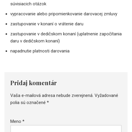
súvisiacich otázok
vypracovanie alebo pripomienkovanie darovacej zmluvy
zastupovanie v konaní o vrátenie daru
zastupovanie v dedičskom konaní (uplatnenie započítania
daru v dedičskom konaní)
napadnutie platnosti darovania
Pridaj komentár
Vaša e-mailová adresa nebude zverejnená.
Vyžadované
polia sú označené
*
Meno
*