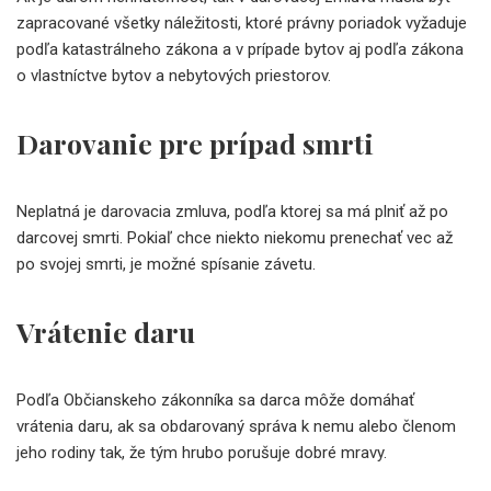
zapracované všetky náležitosti, ktoré právny poriadok vyžaduje
podľa katastrálneho zákona a v prípade bytov aj podľa zákona
o vlastníctve bytov a nebytových priestorov.
Darovanie pre prípad smrti
Neplatná je darovacia zmluva, podľa ktorej sa má plniť až po
darcovej smrti. Pokiaľ chce niekto niekomu prenechať vec až
po svojej smrti, je možné spísanie závetu.
Vrátenie daru
Podľa Občianskeho zákonníka sa darca môže domáhať
vrátenia daru, ak sa obdarovaný správa k nemu alebo členom
jeho rodiny tak, že tým hrubo porušuje dobré mravy.