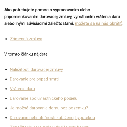
Ako potrebujete pomoc s vypracovaním alebo
pripomienkovaním darovacej zmluvy, vymáhaním vrátenia daru
alebo inými súvisiacimi záležitosťami,
môžete sa na nás obrátiť
.
Zámenná zmluva
V tomto článku nájdete:
Náležitosti darovacej zmluvy
Darovanie pre prípad smrti
Vrátenie daru
Darovanie spoluvlastníckeho podielu
Je možné darovanie domu bez pozemku?
Darovanie nehnuteľnosti zaťaženej hypotékou