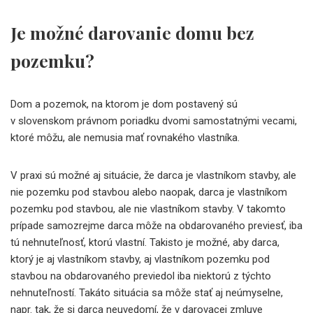
Je možné darovanie domu bez
pozemku?
Dom a pozemok, na ktorom je dom postavený sú
v slovenskom právnom poriadku dvomi samostatnými vecami,
ktoré môžu, ale nemusia mať rovnakého vlastníka.
V praxi sú možné aj situácie, že darca je vlastníkom stavby, ale
nie pozemku pod stavbou alebo naopak, darca je vlastníkom
pozemku pod stavbou, ale nie vlastníkom stavby. V takomto
prípade samozrejme darca môže na obdarovaného previesť, iba
tú nehnuteľnosť, ktorú vlastní. Takisto je možné, aby darca,
ktorý je aj vlastníkom stavby, aj vlastníkom pozemku pod
stavbou na obdarovaného previedol iba niektorú z týchto
nehnuteľností. Takáto situácia sa môže stať aj neúmyselne,
napr. tak, že si darca neuvedomí, že v darovacej zmluve