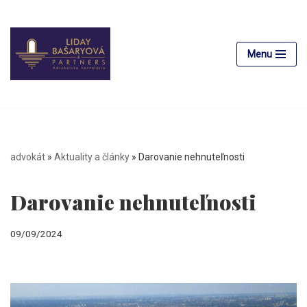
Preskočiť
na
Menu
obsah
advokát
»
Aktuality a články
»
Darovanie nehnuteľnosti
Darovanie nehnuteľnosti
09/09/2024