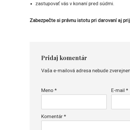
zastupovať vás v konaní pred súdmi.
Zabezpečte si právnu istotu pri darovaní aj pr
Pridaj komentár
Vaša e-mailová adresa nebude zverejnen
Meno
*
E-mail
*
Komentár
*