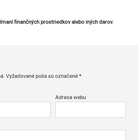
ijímaní finančných prostriedkov alebo iných darov.
á.
Vyžadované polia sú označené
*
Adresa webu