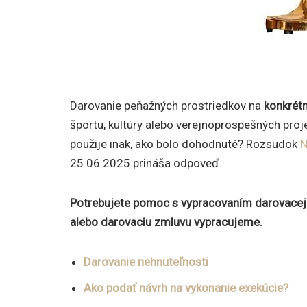
Darovanie peňažných prostriedkov na
konkrétn
športu, kultúry alebo verejnoprospešných proje
použije inak, ako bolo dohodnuté? Rozsudok
N
25.06.2025 prináša odpoveď.
Potrebujete pomoc s vypracovaním darovace
alebo darovaciu zmluvu vypracujeme.
Darovanie nehnuteľnosti
Ako podať návrh na vykonanie exekúcie?