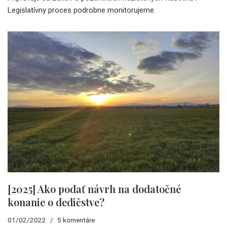
Legislatívny proces podrobne monitorujeme.
[2025] Ako podať návrh na dodatočné
konanie o dedičstve?
01/02/2022
5 komentáre