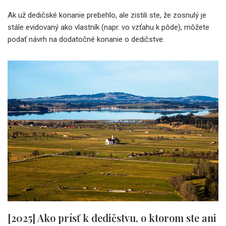
Ak už dedičské konanie prebehlo, ale zistili ste, že zosnulý je
stále evidovaný ako vlastník (napr. vo vzťahu k pôde), môžete
podať návrh na dodatočné konanie o dedičstve.
[2025] Ako prísť k dedičstvu, o ktorom ste ani