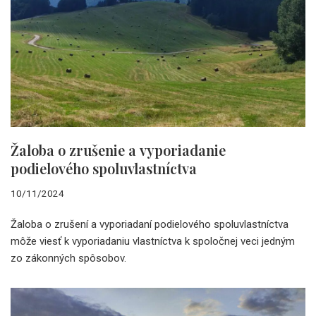
Žaloba o zrušenie a vyporiadanie
podielového spoluvlastníctva
10/11/2024
Žaloba o zrušení a vyporiadaní podielového spoluvlastníctva
môže viesť k vyporiadaniu vlastníctva k spoločnej veci jedným
zo zákonných spôsobov.