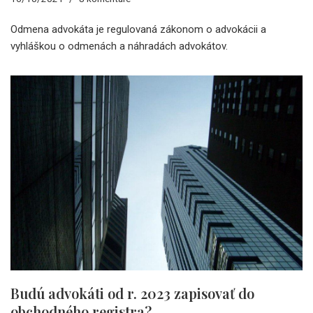
Odmena advokáta je regulovaná zákonom o advokácii a
vyhláškou o odmenách a náhradách advokátov.
Budú advokáti od r. 2023 zapisovať do
obchodného registra?