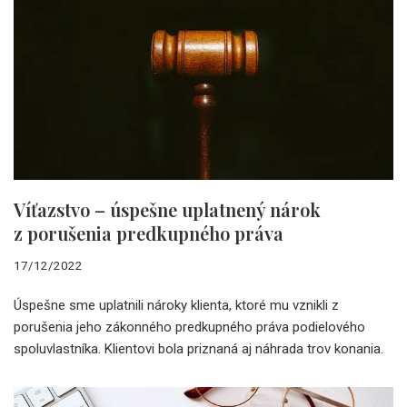
Víťazstvo – úspešne uplatnený nárok
z porušenia predkupného práva
17/12/2022
Úspešne sme uplatnili nároky klienta, ktoré mu vznikli z
porušenia jeho zákonného predkupného práva podielového
spoluvlastníka. Klientovi bola priznaná aj náhrada trov konania.