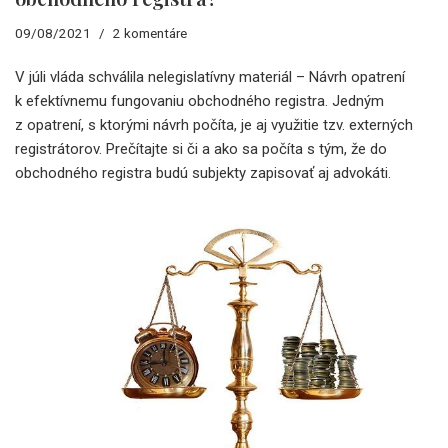
09/08/2021
2 komentáre
V júli vláda schválila nelegislatívny materiál – Návrh opatrení
k efektívnemu fungovaniu obchodného registra. Jedným
z opatrení, s ktorými návrh počíta, je aj využitie tzv. externých
registrátorov. Prečítajte si či a ako sa počíta s tým, že do
obchodného registra budú subjekty zapisovať aj advokáti.