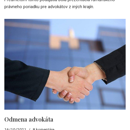
právneho poriadku pre advokátov z iných krajín.
Odmena advokáta
16/10/2021
8 komentáre