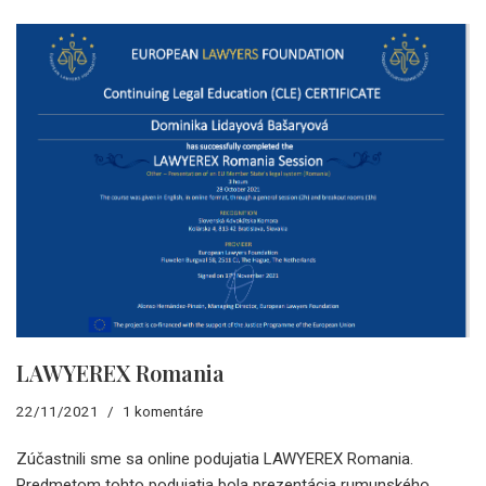
LAWYEREX Romania
22/11/2021
1 komentáre
Zúčastnili sme sa online podujatia LAWYEREX Romania.
Predmetom tohto podujatia bola prezentácia rumunského