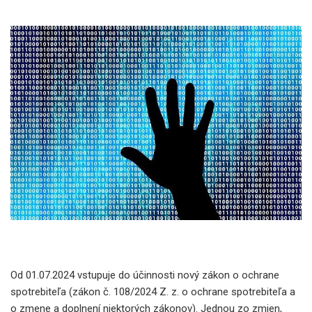
Od 01.07.2024 vstupuje do účinnosti nový zákon o ochrane
spotrebiteľa (zákon č. 108/2024 Z. z. o ochrane spotrebiteľa a
o zmene a doplnení niektorých zákonov). Jednou zo zmien,