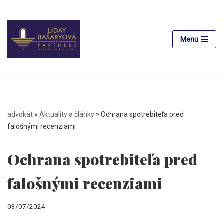
Preskočiť
na
Menu
obsah
advokát
»
Aktuality a články
»
Ochrana spotrebiteľa pred
falošnými recenziami
Ochrana spotrebiteľa pred
falošnými recenziami
03/07/2024