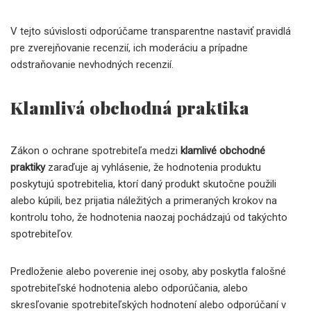
V tejto súvislosti odporúčame transparentne nastaviť pravidlá
pre zverejňovanie recenzií, ich moderáciu a prípadne
odstraňovanie nevhodných recenzií.
Klamlivá obchodná praktika
Zákon o ochrane spotrebiteľa medzi
klamlivé obchodné
praktiky
zaraďuje aj vyhlásenie, že hodnotenia produktu
poskytujú spotrebitelia, ktorí daný produkt skutočne použili
alebo kúpili, bez prijatia náležitých a primeraných krokov na
kontrolu toho, že hodnotenia naozaj pochádzajú od takýchto
spotrebiteľov.
Predloženie alebo poverenie inej osoby, aby poskytla falošné
spotrebiteľské hodnotenia alebo odporúčania, alebo
skresľovanie spotrebiteľských hodnotení alebo odporúčaní v