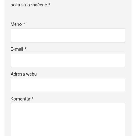
polia sú označené
*
Meno
*
E-mail
*
Adresa webu
Komentár
*