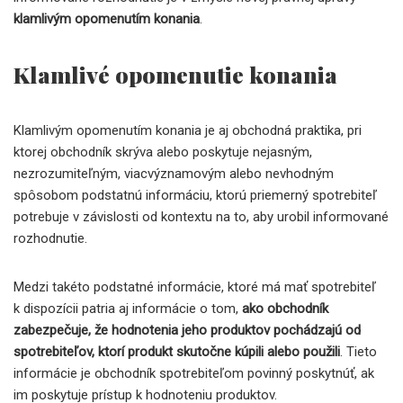
klamlivým opomenutím konania
.
Klamlivé opomenutie konania
Klamlivým opomenutím konania je aj obchodná praktika, pri
ktorej obchodník skrýva alebo poskytuje nejasným,
nezrozumiteľným, viacvýznamovým alebo nevhodným
spôsobom podstatnú informáciu, ktorú priemerný spotrebiteľ
potrebuje v závislosti od kontextu na to, aby urobil informované
rozhodnutie.
Medzi takéto podstatné informácie, ktoré má mať spotrebiteľ
k dispozícii patria aj informácie o tom,
ako obchodník
zabezpečuje, že hodnotenia jeho produktov pochádzajú od
spotrebiteľov, ktorí produkt skutočne kúpili alebo použili
. Tieto
informácie je obchodník spotrebiteľom povinný poskytnúť, ak
im poskytuje prístup k hodnoteniu produktov.