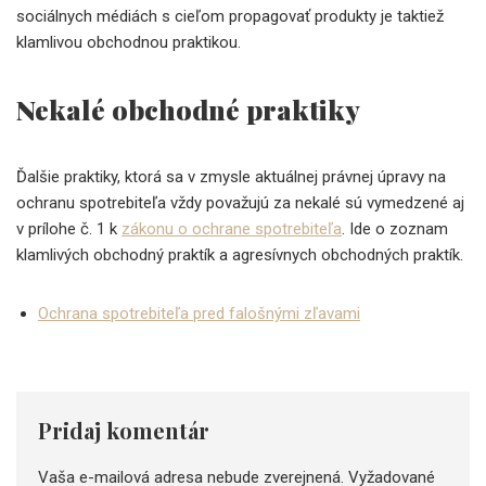
sociálnych médiách s cieľom propagovať produkty je taktiež
klamlivou obchodnou praktikou.
Nekalé obchodné praktiky
Ďalšie praktiky, ktorá sa v zmysle aktuálnej právnej úpravy na
ochranu spotrebiteľa vždy považujú za nekalé sú vymedzené aj
v prílohe č. 1 k
zákonu o ochrane spotrebiteľa
. Ide o zoznam
klamlivých obchodný praktík a agresívnych obchodných praktík.
Ochrana spotrebiteľa pred falošnými zľavami
Pridaj komentár
Vaša e-mailová adresa nebude zverejnená.
Vyžadované