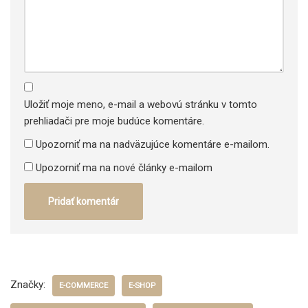
Uložiť moje meno, e-mail a webovú stránku v tomto
prehliadači pre moje budúce komentáre.
Upozorniť ma na nadväzujúce komentáre e-mailom.
Upozorniť ma na nové články e-mailom
Značky:
E-COMMERCE
E-SHOP