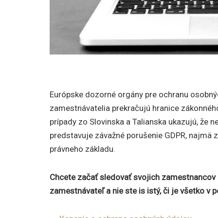
Európske dozorné orgány pre ochranu osobnýc
zamestnávatelia prekračujú hranice zákonnéh
prípady zo Slovinska a Talianska ukazujú, že 
predstavuje závažné porušenie GDPR, najmä z
právneho základu.
Chcete začať sledovať svojich zamestnancov 
zamestnávateľ a nie ste is istý, či je všetko v