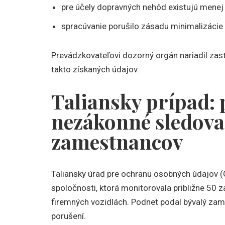
pre účely dopravných nehôd existujú menej i
spracúvanie porušilo zásadu minimalizácie 
Prevádzkovateľovi dozorný orgán nariadil zast
takto získaných údajov.
Taliansky prípad: 
nezákonné sledovan
zamestnancov
Taliansky úrad pre ochranu osobných údajov (G
spoločnosti, ktorá monitorovala približne 5
firemných vozidlách. Podnet podal bývalý zam
porušení.