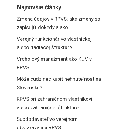
Najnovšie články
Zmena údajov v RPVS: aké zmeny sa
zapisujú, dokedy a ako
Verejný funkcionár vo vlastníckej
alebo riadiacej štruktúre
Vrcholový manažment ako KUV v
RPVS
Môže cudzinec kúpiť nehnuteľnosť na
Slovensku?
RPVS pri zahraničnom vlastníkovi
alebo zahraničnej štruktúre
Subdodávateľ vo verejnom
obstarávaní a RPVS