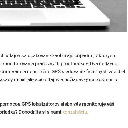
h údajov sa opakovane zaoberajú prípadmi, v ktorých
o monitorovania pracovných prostriedkov. Dva nedávne
neprimerané a nepretržité GPS sledovanie firemných vozidiel
ásady minimalizácie údajov a požiadavky na existenciu
pomocou GPS lokalizátorov alebo vás monitoruje váš
 poriadku? Dohodnite si s nami
konzultáciu.