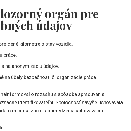
y dozorný orgán pre
obných údajov
prejdené kilometre a stav vozidla,
u práce,
ia na anonymizáciu údajov,
é na účely bezpečnosti či organizácie práce.
neinformoval o rozsahu a spôsobe spracúvania.
označne identifikovateľní. Spoločnosť navyše uchovávala
sadám minimalizácie a obmedzenia uchovávania.
i: