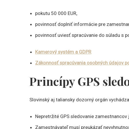
pokutu 50 000 EUR,
povinnosť doplniť informácie pre zamestna
povinnosť uviesť spracúvanie do súladu s 
Kamerový systém a GDPR
Zákonnosť spracúvania osobných údajov p
Princípy GPS sled
Slovinský aj taliansky dozorný orgán vychádzal
Nepretržité GPS sledovanie zamestnancov j
Zamestnávateľ musí preukázať nevyhnutnos