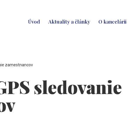
Úvod
Aktuality a články
O kancelárii
nie zamestnancov
GPS sledovanie
ov