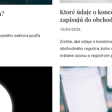
Ktoré údaje o kone
a?
zapisujú do obcho
15/03/2026
rejného sektora podľa
Zistite, aké údaje o konečn
obchodného registra, koho 
vrátane súvisu s registrom 