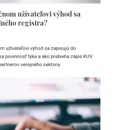
čnom užívateľovi výhod sa
dného registra?
om užívateľovi výhod sa zapisujú do
sa povinnosť týka a ako prebieha zápis KUV
partnerov verejného sektora.