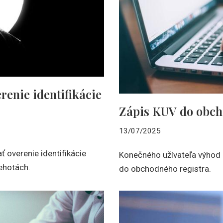
renie identifikácie
Zápis KUV do obch
13/07/2025
 overenie identifikácie
Konečného užívateľa výhod 
lehotách.
do obchodného registra.