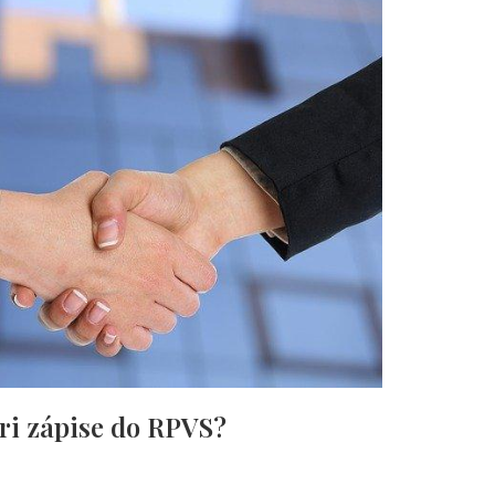
ri zápise do RPVS?