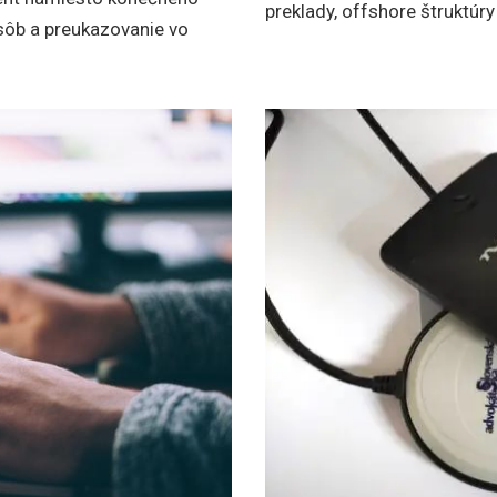
preklady, offshore štruktúry
sôb a preukazovanie vo