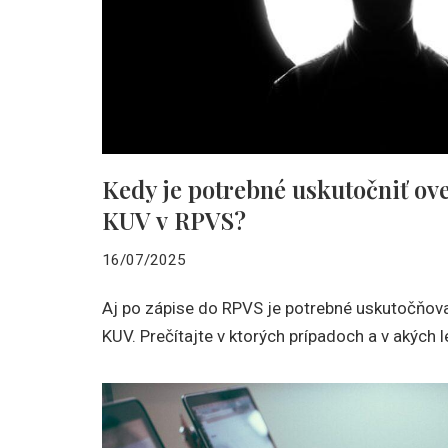
Kedy je potrebné uskutočniť ove
KUV v RPVS?
16/07/2025
Aj po zápise do RPVS je potrebné uskutočňovať
KUV. Prečítajte v ktorých prípadoch a v akých 