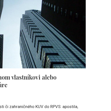
om vlastníkovi alebo
úre
ti či zahraničného KUV do RPVS: apostila,