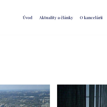
Úvod
Aktuality a články
O kancelárii