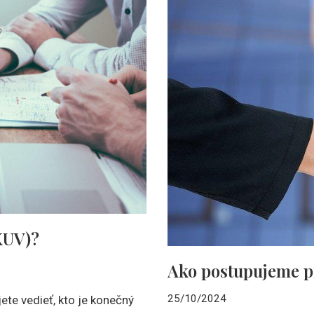
(KUV)?
Ako postupujeme p
25/10/2024
ete vedieť, kto je konečný