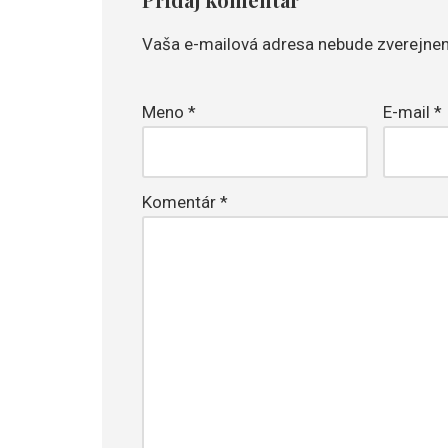
Vaša e-mailová adresa nebude zverejnen
Meno
*
E-mail
*
Komentár
*