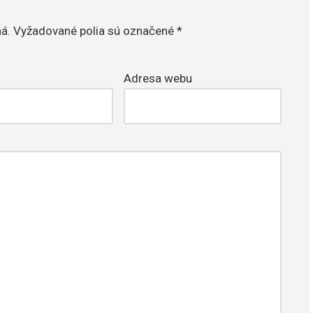
á.
Vyžadované polia sú označené
*
Adresa webu