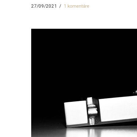
27/09/2021
1 komentáre