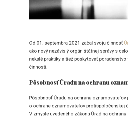
Od 01. septembra 2021 začal svoju činnosť
Ú
ako nový nezávislý orgán štátnej správy s cel
nekalé praktiky a tiež poskytovať poradenstv
činnosti.
Pôsobnosť Úradu na ochranu oznamo
Pôsobnosť Úradu na ochranu oznamovateľov pr
o ochrane oznamovateľov protispoločenskej či
V zmysle uvedeného zákona Úrad na ochranu 