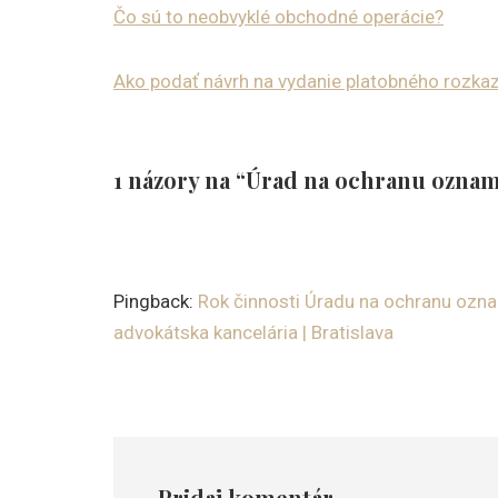
Čo sú to neobvyklé obchodné operácie?
Ako podať návrh na vydanie platobného rozka
1 názory na “Úrad na ochranu oznamo
Pingback:
Rok činnosti Úradu na ochranu oz
advokátska kancelária | Bratislava
Pridaj komentár