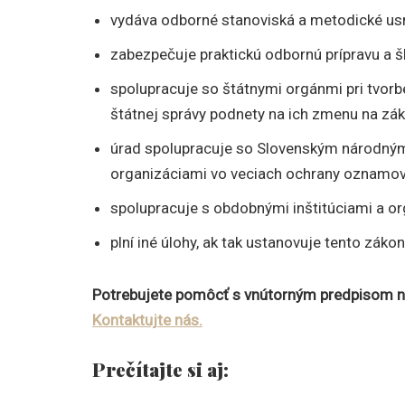
vydáva odborné stanoviská a metodické us
zabezpečuje praktickú odbornú prípravu a 
spolupracuje so štátnymi orgánmi pri tvor
štátnej správy podnety na ich zmenu na zák
úrad spolupracuje so Slovenským národný
organizáciami vo veciach ochrany oznamov
spolupracuje s obdobnými inštitúciami a org
plní iné úlohy, ak tak ustanovuje tento záko
Potrebujete pomôcť s vnútorným predpisom n
Kontaktujte nás.
Prečítajte si aj: