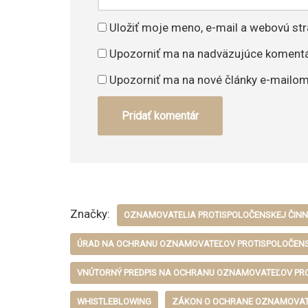
Uložiť moje meno, e-mail a webovú st
Upozorniť ma na nadväzujúce komentá
Upozorniť ma na nové články e-mailo
Značky:
OZNAMOVATELIA PROTISPOLOČENSKEJ ČINN
ÚRAD NA OCHRANU OZNAMOVATEĽOV PROTISPOLOČENS
VNÚTORNÝ PREDPIS NA OCHRANU OZNAMOVATEĽOV PRO
WHISTLEBLOWING
ZÁKON O OCHRANE OZNAMOVA