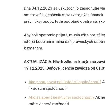
Dňa 04.12.2023 sa uskutočnilo zasadnutie vlá
smerovať k zlepšeniu stavu verejných financií
právnickej osoby, teda podobné opatrenie, ako 
Aby boli opatrenia prijaté, musia ešte prejsť l
isté, či bude minimálna daň právnických osôb 
k zmenám.
AKTUALIZÁCIA: Návrh zákona, ktorým sa zavád
19.12.2023. Daňové licencie zavádza od 01.0
Ako postupovať pri likvidácii spoločnosti?
Ak
likvidácia spoločnosti.
Ako sa zbaviť neaktívnej spoločnosti?
Ak ne
máte viaceré možnosti.