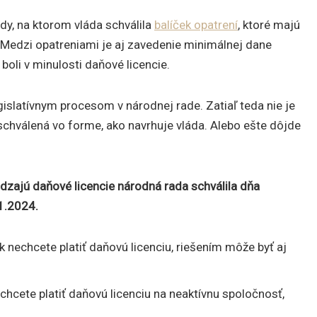
dy, na ktorom vláda schválila
balíček opatrení
, ktoré majú
. Medzi opatreniami je aj zavedenie minimálnej dane
boli v minulosti daňové licencie.
egislatívnym procesom v národnej rade. Zatiaľ teda nie je
schválená vo forme, ako navrhuje vláda. Alebo ešte dôjde
zajú daňové licencie národná rada schválila dňa
1.2024.
 nechcete platiť daňovú licenciu, riešením môže byť aj
chcete platiť daňovú licenciu na neaktívnu spoločnosť,