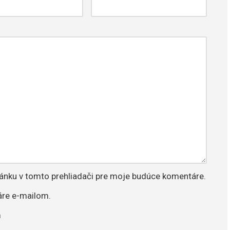
ránku v tomto prehliadači pre moje budúce komentáre.
re e-mailom.
m