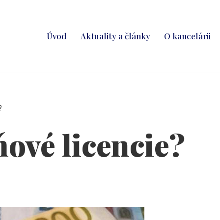
Úvod
Aktuality a články
O kancelárii
?
ňové licencie?