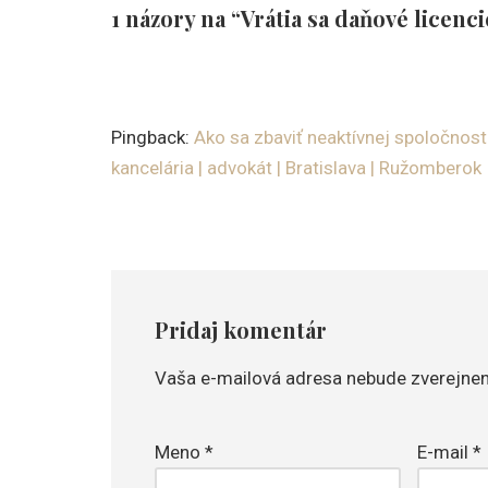
1 názory na “Vrátia sa daňové licenci
Pingback:
Ako sa zbaviť neaktívnej spoločno
kancelária | advokát | Bratislava | Ružomberok
Pridaj komentár
Vaša e-mailová adresa nebude zverejnen
Meno
*
E-mail
*