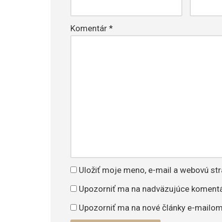
Komentár
*
Uložiť moje meno, e-mail a webovú st
Upozorniť ma na nadväzujúce komentá
Upozorniť ma na nové články e-mailo