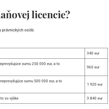
aňovej licencie?
 právnických osôb:
340 eur
neprevyšujúce sumu 250 000 eur, a to
960 eur
 neprevyšujúce sumu 500 000 eur, a to
1 920 eur
to vo výške
3 840 eur