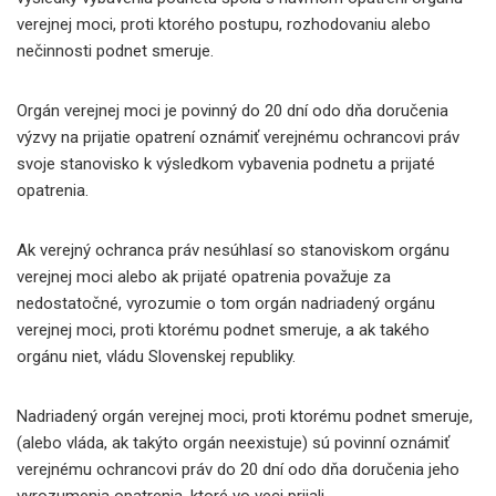
verejnej moci, proti ktorého postupu, rozhodovaniu alebo
nečinnosti podnet smeruje.
Orgán verejnej moci je povinný do 20 dní odo dňa doručenia
výzvy na prijatie opatrení oznámiť verejnému ochrancovi práv
svoje stanovisko k výsledkom vybavenia podnetu a prijaté
opatrenia.
Ak verejný ochranca práv nesúhlasí so stanoviskom orgánu
verejnej moci alebo ak prijaté opatrenia považuje za
nedostatočné, vyrozumie o tom orgán nadriadený orgánu
verejnej moci, proti ktorému podnet smeruje, a ak takého
orgánu niet, vládu Slovenskej republiky.
Nadriadený orgán verejnej moci, proti ktorému podnet smeruje,
(alebo vláda, ak takýto orgán neexistuje) sú povinní oznámiť
verejnému ochrancovi práv do 20 dní odo dňa doručenia jeho
vyrozumenia opatrenia, ktoré vo veci prijali.