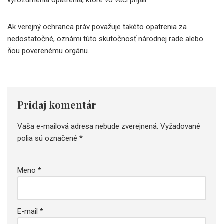
Ak verejný ochranca práv považuje takéto opatrenia za
nedostatočné, oznámi túto skutočnosť národnej rade alebo
ňou poverenému orgánu.
Pridaj komentár
Vaša e-mailová adresa nebude zverejnená.
Vyžadované
polia sú označené
*
Meno
*
E-mail
*