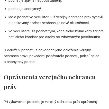
podnet je zjavne neopodstatnený,
podnet je anonymný,
ide o podnet vo veci, ktorú už verejný ochranca práv vybavil
a opakovaný podnet neobsahuje nové skutočnosti,
vo veci, ktorej sa podnet týka, koná alebo konal komisár pre
deti alebo komisár pre osoby so zdravotným postihnutím.
O odložení podnetu a dôvodoch jeho odloženia verejný
ochranca práv upovedomí podávateľa podnetu, pokiaľ nejde
o anonymný podnet.
Oprávnenia verejného ochrancu
práv
Pri vybavovaní podnetu je verejný ochranca práv oprávnený: