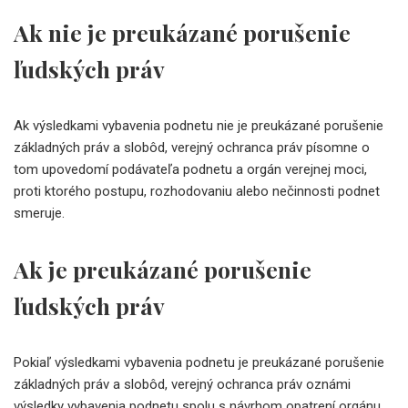
Ak nie je preukázané porušenie
ľudských práv
Ak výsledkami vybavenia podnetu nie je preukázané porušenie
základných práv a slobôd, verejný ochranca práv písomne o
tom upovedomí podávateľa podnetu a orgán verejnej moci,
proti ktorého postupu, rozhodovaniu alebo nečinnosti podnet
smeruje.
Ak je preukázané porušenie
ľudských práv
Pokiaľ výsledkami vybavenia podnetu je preukázané porušenie
základných práv a slobôd, verejný ochranca práv oznámi
výsledky vybavenia podnetu spolu s návrhom opatrení orgánu