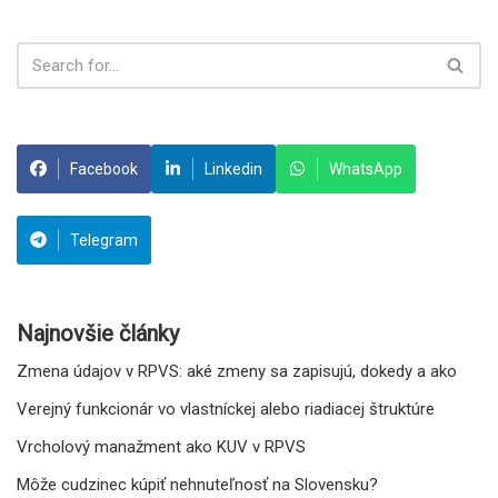
Facebook
Linkedin
WhatsApp
Telegram
Najnovšie články
Zmena údajov v RPVS: aké zmeny sa zapisujú, dokedy a ako
Verejný funkcionár vo vlastníckej alebo riadiacej štruktúre
Vrcholový manažment ako KUV v RPVS
Môže cudzinec kúpiť nehnuteľnosť na Slovensku?