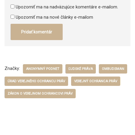
Upozorniť ma na nadväzujúce komentáre e-mailom.
Upozorniť ma na nové články e-mailom
Značky:
ANONYMNÝ PODNET
ĽUDSKÉ PRÁVA
OMBUDSMAN
ÚRAD VEREJNÉHO OCHRANCU PRÁV
VEREJNÝ OCHRANCA PRÁV
ZÁKON O VEREJNOM OCHRANCOVI PRÁV