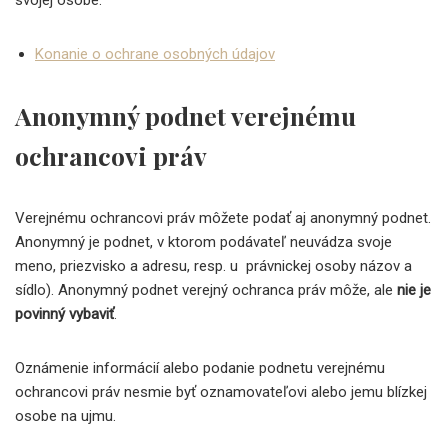
Konanie o ochrane osobných údajov
Anonymný podnet verejnému
ochrancovi práv
Verejnému ochrancovi práv môžete podať aj anonymný podnet.
Anonymný je podnet, v ktorom podávateľ neuvádza svoje
meno, priezvisko a adresu, resp. u právnickej osoby názov a
sídlo). Anonymný podnet verejný ochranca práv môže, ale
nie je
povinný vybaviť
.
Oznámenie informácií alebo podanie podnetu verejnému
ochrancovi práv nesmie byť oznamovateľovi alebo jemu blízkej
osobe na ujmu.