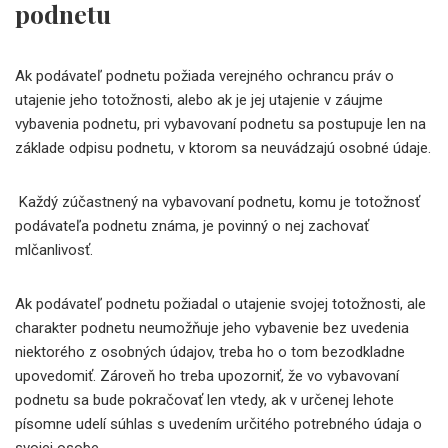
podnetu
Ak podávateľ podnetu požiada verejného ochrancu práv o
utajenie jeho totožnosti, alebo ak je jej utajenie v záujme
vybavenia podnetu, pri vybavovaní podnetu sa postupuje len na
základe odpisu podnetu, v ktorom sa neuvádzajú osobné údaje.
Každý zúčastnený na vybavovaní podnetu, komu je totožnosť
podávateľa podnetu známa, je povinný o nej zachovať
mlčanlivosť.
Ak podávateľ podnetu požiadal o utajenie svojej totožnosti, ale
charakter podnetu neumožňuje jeho vybavenie bez uvedenia
niektorého z osobných údajov, treba ho o tom bezodkladne
upovedomiť. Zároveň ho treba upozorniť, že vo vybavovaní
podnetu sa bude pokračovať len vtedy, ak v určenej lehote
písomne udelí súhlas s uvedením určitého potrebného údaja o
svojej osobe.