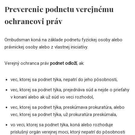
Preverenie podnetu
verejnému
ochrancovi práv
Ombudsman koná na základe podnetu fyzickej osoby alebo
právnickej osoby alebo z vlastnej iniciatívy.
Verejný ochranca práv
podnet odloží
, ak:
vec, ktorej sa podnet týka, nepatrí do jeho pôsobnosti,
vec, ktorej sa podnet týka, prejednáva súd a nejde o prieťahy
v konaní alebo ak už súd vo veci rozhodol,
vec, ktorej sa podnet týka, preskúmava prokuratúra, alebo
vec, ktorej sa podnet týka, už prokuratúra preskúmala,
vo veci, ktorej sa podnet týka, koná alebo rozhoduje
príslušný orgán verejnej moci, ktorý nepatrí do pôsobnosti