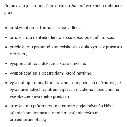
Orgány verejnej moci sú povinné na žiadosť verejného ochrancu
práv:
poskytnúť mu informácie a vysvetlenia,
umožniť mu nahliadnutie do spisu alebo požičať mu spis,
predložiť mu písomné stanovisko ku skutkovým a k právnym
otázkam,
vysporiadať sa s dôkazmi, ktoré navrhne,
vysporiadať sa s opatreniami, ktoré navrhne,
vykonať opatrenia, ktoré navrhne v prípade ich nečinnosti, ak
vykonanie takých opatrení vyplýva zo zákona alebo z iného
všeobecne záväzného predpisu,
umožniť mu prítomnosť na ústnom prejednávaní a klásť
účastníkom konania a osobám zúčastneným na
prejednávaní otázky.