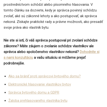
prostredníctvom schôdzí alebo písomného hlasovania. V
tomto článku sa dozviete, kedy je správca povinný schôdzu
zvolať, aké sú zákonné lehoty a ako postupovať, ak správca
nekoná. Získajte praktické rady a právne možnosti, ako presadiť
svoje práva ako vlastník bytu.
Nie ste si istí, či váš správca postupoval pri zvolaní schôdze
zákonne? Máte záujem o zvolanie schôdze vlastníkov ale
správca alebo spoločenstvo vlastníkov nekoná?
Dohodnite si
s nami konzultáciu
a vašu situáciu si môžeme prejsť
podrobnejšie.
Ako sa brániť proti správcovi bytového domu?
Elektronické hlasovanie vlastníkov bytov
Správca bytového domu a GDPR
Žaloba prehlasovaného vlastníka bytu