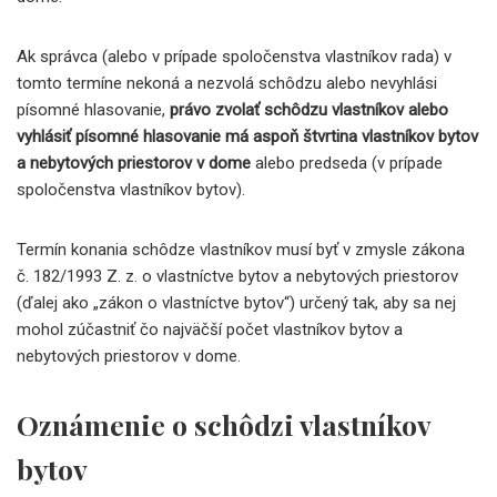
Ak správca (alebo v prípade spoločenstva vlastníkov rada) v
tomto termíne nekoná a nezvolá schôdzu alebo nevyhlási
písomné hlasovanie,
právo zvolať schôdzu vlastníkov alebo
vyhlásiť písomné hlasovanie má aspoň štvrtina vlastníkov bytov
a nebytových priestorov v dome
alebo predseda (v prípade
spoločenstva vlastníkov bytov).
Termín konania schôdze vlastníkov musí byť v zmysle zákona
č. 182/1993 Z. z. o vlastníctve bytov a nebytových priestorov
(ďalej ako „zákon o vlastníctve bytov“) určený tak, aby sa nej
mohol zúčastniť čo najväčší počet vlastníkov bytov a
nebytových priestorov v dome.
Oznámenie o schôdzi vlastníkov
bytov