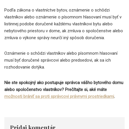
Podľa zákona o vlastníctve bytov, oznámenie o schôdzi
vlastníkov alebo oznámenie o písomnom hlasovaní musí byť v
listinnej podobe doručené každému vlastníkovi bytu alebo
nebytového priestoru v dome, ak zmluva o spoločenstve alebo
zmluva o výkone správy neurčí iný spôsob doručenia.
Oznámenie o schôdzi vlastníkov alebo písomnom hlasovaní
musí byť doručené správcovi alebo predsedovi, ak sa ich
rozhodovanie dotýka.
Nie ste spokojný ako postupuje správca vášho bytového domu
alebo spoločenstvo vlastníkov? Prečítajte si, aké máte
možnosti brániť sa proti správcovi právnymi prostriedkami
.
Pridaj komentár