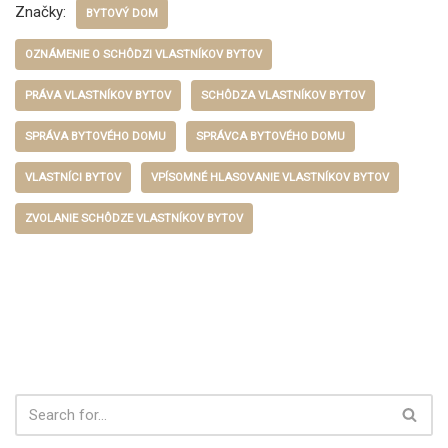
Značky:
BYTOVÝ DOM
OZNÁMENIE O SCHÔDZI VLASTNÍKOV BYTOV
PRÁVA VLASTNÍKOV BYTOV
SCHÔDZA VLASTNÍKOV BYTOV
SPRÁVA BYTOVÉHO DOMU
SPRÁVCA BYTOVÉHO DOMU
VLASTNÍCI BYTOV
VPÍSOMNÉ HLASOVANIE VLASTNÍKOV BYTOV
ZVOLANIE SCHÔDZE VLASTNÍKOV BYTOV