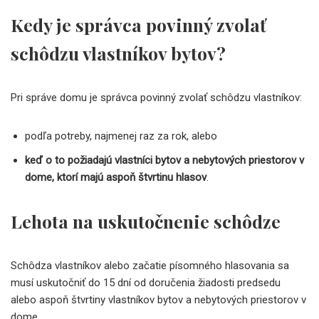
Kedy je správca povinný zvolať
schôdzu vlastníkov bytov?
Pri správe domu je správca povinný zvolať schôdzu vlastníkov:
podľa potreby, najmenej raz za rok, alebo
keď o to požiadajú vlastníci bytov a nebytových priestorov v
dome, ktorí majú aspoň štvrtinu hlasov
.
Lehota na uskutočnenie schôdze
Schôdza vlastníkov alebo začatie písomného hlasovania sa
musí uskutočniť do 15 dní od doručenia žiadosti predsedu
alebo aspoň štvrtiny vlastníkov bytov a nebytových priestorov v
dome.