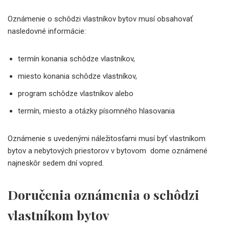
Oznámenie o schôdzi vlastníkov bytov musí obsahovať
nasledovné informácie:
termín konania schôdze vlastníkov,
miesto konania schôdze vlastníkov,
program schôdze vlastníkov alebo
termín, miesto a otázky písomného hlasovania
Oznámenie s uvedenými náležitosťami musí byť vlastníkom
bytov a nebytových priestorov v bytovom dome oznámené
najneskôr sedem dní vopred.
Doručenia oznámenia o schôdzi
vlastníkom bytov