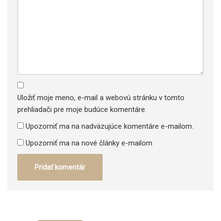
Uložiť moje meno, e-mail a webovú stránku v tomto
prehliadači pre moje budúce komentáre.
Upozorniť ma na nadväzujúce komentáre e-mailom.
Upozorniť ma na nové články e-mailom