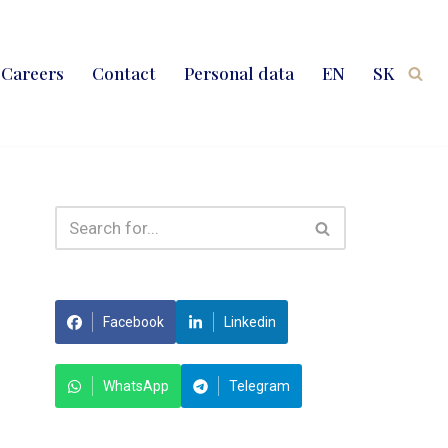
Careers
Contact
Personal data
EN
SK
Facebook
Linkedin
WhatsApp
Telegram