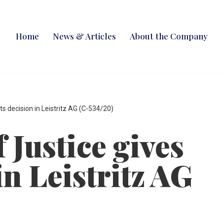
Home
News & Articles
About the Company
ts decision in Leistritz AG (C-534/20)
 Justice gives
in Leistritz AG