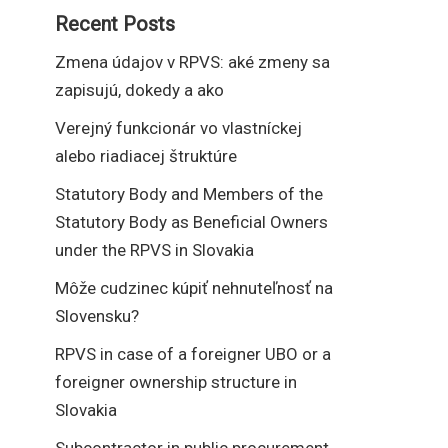
Recent Posts
Zmena údajov v RPVS: aké zmeny sa
zapisujú, dokedy a ako
Verejný funkcionár vo vlastníckej
alebo riadiacej štruktúre
Statutory Body and Members of the
Statutory Body as Beneficial Owners
under the RPVS in Slovakia
Môže cudzinec kúpiť nehnuteľnosť na
Slovensku?
RPVS in case of a foreigner UBO or a
foreigner ownership structure in
Slovakia