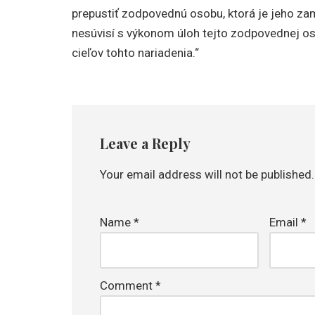
prepustiť zodpovednú osobu, ktorá je jeho z
nesúvisí s výkonom úloh tejto zodpovednej os
cieľov tohto nariadenia.“
Leave a Reply
Your email address will not be published.
Name
*
Email
*
Comment
*