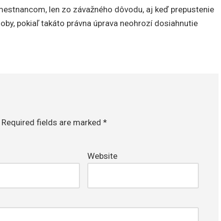
amestnancom, len zo závažného dôvodu, aj keď prepustenie
oby, pokiaľ takáto právna úprava neohrozí dosiahnutie
Required fields are marked
*
Website