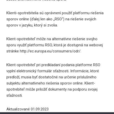
Klienti-spotrebitelia sú oprávnení použiť platformu riešenia
sporov online (ďalej len ako „RSO“) na riešenie svojich
sporov v jazyku, ktorý si zvolia.
Klient-spotrebiteľ môže na alternatívne riešenie svojho
sporu využiť platformu RSO, ktorá je dostupná na webovej
stránke http://ec.europa.eu/consumers/odr/.
Klient-spotrebiteľ pri predkladaní podania platforme RSO
vyplní elektronický formulár sťažnosti. Informácie, ktoré
predloží, musia byť dostatočné na určenie príslušného
subjektu alternatívneho riešenia sporov online. Klient-
spotrebiteľ môže priložiť dokumenty na podporu svojej
sťažnosti.
Aktualizované 01.09.2023