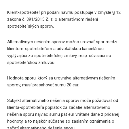
Klient-spotrebiteľ pri podaní návrhu postupuje v zmysle § 12
zákona č. 391/2015 Z. z. o alternatívnom riešení
spotrebiteľských sporov.
Alternatívnym riešením sporov možno urovnať spor medzi
klientom-spotrebiteľom a advokátskou kanceláriou
vyplývajúci zo spotrebiteľskej zmluvy, resp. súvisiaci so
spotrebiteľskou zmluvou.
Hodnota sporu, ktorý sa urovnáva alternatívnym riešením
sporov, musí presahovať sumu 20 eur.
Subjekt alternatívneho riešenia sporov môže požadovať od
klienta-spotrebiteľa poplatok za začatie alternatívneho
riešenia sporu najviac sumu päť eur vrátane dane z pridanej
hodnoty, a to najskôr súčasne so zaslaním oznámenia o
začatí alternatívneho riešenia sporu.