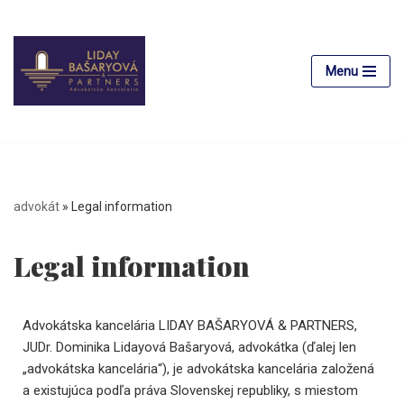
Skip
to
Menu
content
advokát
»
Legal information
Legal information
Advokátska kancelária LIDAY BAŠARYOVÁ & PARTNERS,
JUDr. Dominika Lidayová Bašaryová, advokátka (ďalej len
„advokátska kancelária“), je advokátska kancelária založená
a existujúca podľa práva Slovenskej republiky, s miestom