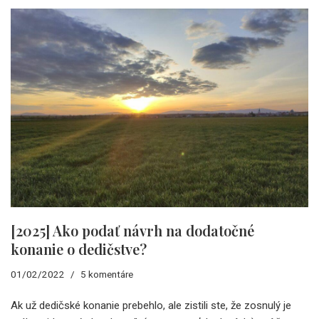
[2025] Ako podať návrh na dodatočné
konanie o dedičstve?
01/02/2022
5 komentáre
Ak už dedičské konanie prebehlo, ale zistili ste, že zosnulý je