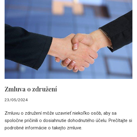
Zmluva o združení
23/05/2024
Zmluvu o združení môže uzavrieť niekoľko osôb, aby sa
spoločne pričinili o dosiahnutie dohodnutého účelu. Prečítajte si
podrobné informácie o takejto zmluve.