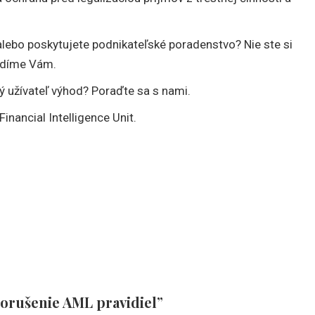
 alebo poskytujete podnikateľské poradenstvo? Nie ste si
radíme Vám.
ý užívateľ výhod? Poraďte sa s nami.
inancial Intelligence Unit.
orušenie AML pravidiel”