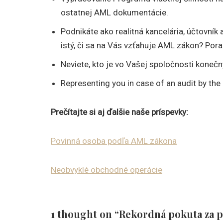
ostatnej AML dokumentácie.
Podnikáte ako realitná kancelária, účtovník
istý, či sa na Vás vzťahuje AML zákon? Po
Neviete, kto je vo Vašej spoločnosti konečn
Representing you in case of an audit by the F
Prečítajte si aj ďalšie naše príspevky:
Povinná osoba podľa AML zákona
Neobvyklé obchodné operácie
1 thought on “Rekordná pokuta za p