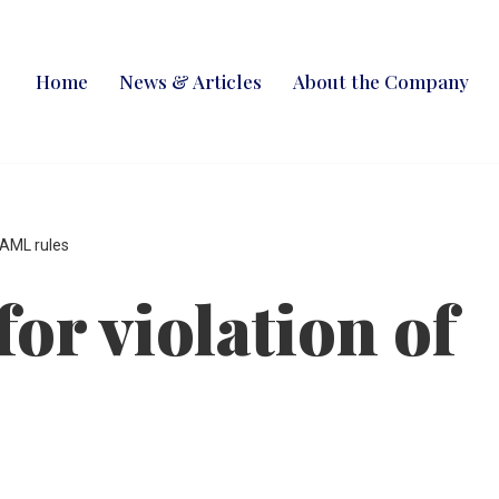
Home
News & Articles
About the Company
f AML rules
for violation of