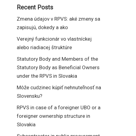
Recent Posts
Zmena údajov v RPVS: aké zmeny sa
zapisujú, dokedy a ako
Verejný funkcionár vo vlastníckej
alebo riadiacej štruktúre
Statutory Body and Members of the
Statutory Body as Beneficial Owners
under the RPVS in Slovakia
Môže cudzinec kúpiť nehnuteľnosť na
Slovensku?
RPVS in case of a foreigner UBO or a
foreigner ownership structure in
Slovakia