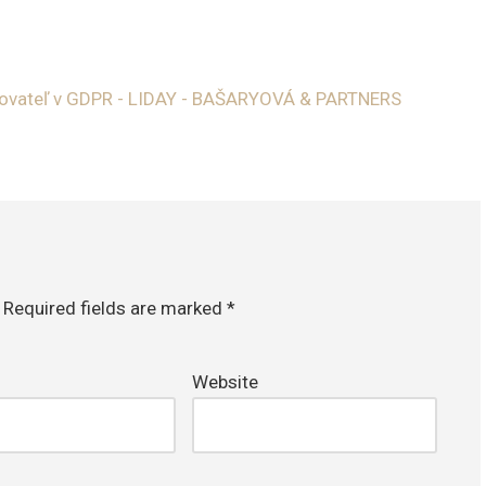
dkovateľ v GDPR - LIDAY - BAŠARYOVÁ & PARTNERS
Required fields are marked
*
Website