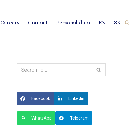
Careers
Contact
Personal data
EN
SK
Facebook
Linkedin
WhatsApp
Telegram