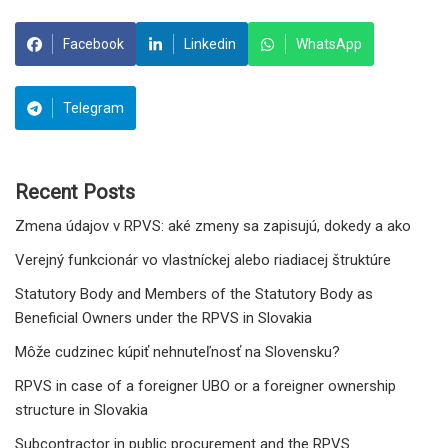
Facebook
Linkedin
WhatsApp
Telegram
Recent Posts
Zmena údajov v RPVS: aké zmeny sa zapisujú, dokedy a ako
Verejný funkcionár vo vlastníckej alebo riadiacej štruktúre
Statutory Body and Members of the Statutory Body as
Beneficial Owners under the RPVS in Slovakia
Môže cudzinec kúpiť nehnuteľnosť na Slovensku?
RPVS in case of a foreigner UBO or a foreigner ownership
structure in Slovakia
Subcontractor in public procurement and the RPVS