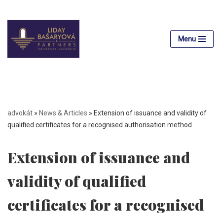
Skip
to
Menu
content
advokát
»
News & Articles
»
Extension of issuance and validity of
qualified certificates for a recognised authorisation method
Extension of issuance and
validity of qualified
certificates for a recognised