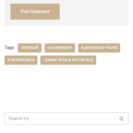
Tags:
CERTIFIKÁT
E-GOVERNMENT
ELEKTRONICKÝ PODPIS
ELEKTRONIZÁCIA
UZNANÝ SPÔSOB AUTORIZÁCIE