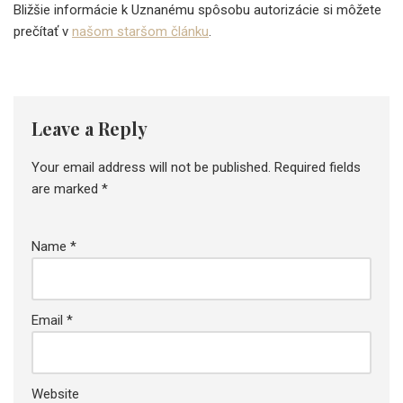
Bližšie informácie k Uznanému spôsobu autorizácie si môžete
prečítať v
našom staršom článku
.
Leave a Reply
Your email address will not be published.
Required fields
are marked
*
Name
*
Email
*
Website