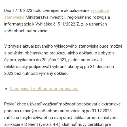
Dňa 17.10.2023 bolo zverejnené aktualizované
výkladové
stanovisko
Ministerstva investícií, regionálneho rozvoja a
informatizácie k Vyhláške č. 511/2022 Z. z. o uznaných
spôsoboch autorizácie.
V zmysle aktualizovaného výkladového stanoviska bude možné
s použitím občianskeho preukazu alebo dokladu o pobyte s
čipom, vydanom do 20. júna 2021, platne autorizovať
(elektronicky podpisovať) vybrané úkony aj po 31. decembri
2023 bez nutnosti výmeny dokladu.
Recognised method of authorisation
Pokiaľ chce užívateľ využívať možnosť podpisovať elektronické
podania uznaným spôsobom autorizácie aj po 31.12.2023,
môže si takýto užívateľ na svoj starý doklad prostredníctvom
aplikácie eID klient (verzia 4.4.) stiahnuť nový certifikát pre