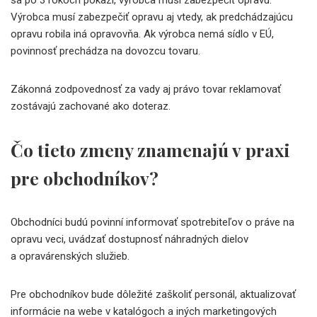
Výrobca musí zabezpečiť opravu aj vtedy, ak predchádzajúcu
opravu robila iná opravovňa. Ak výrobca nemá sídlo v EÚ,
povinnosť prechádza na dovozcu tovaru.
Zákonná zodpovednosť za vady aj právo tovar reklamovať
zostávajú zachované ako doteraz.
Čo tieto zmeny znamenajú v praxi
pre obchodníkov?
Obchodníci budú povinní informovať spotrebiteľov o práve na
opravu veci, uvádzať dostupnosť náhradných dielov
a opravárenských služieb.
Pre obchodníkov bude dôležité zaškoliť personál, aktualizovať
informácie na webe v katalógoch a iných marketingových