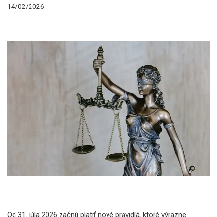
14/02/2026
Od 31. júla 2026 začnú platiť nové pravidlá, ktoré výrazne