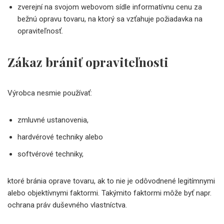
zverejní na svojom webovom sídle informatívnu cenu za
bežnú opravu tovaru, na ktorý sa vzťahuje požiadavka na
opraviteľnosť.
Zákaz brániť opraviteľnosti
Výrobca nesmie používať:
zmluvné ustanovenia,
hardvérové techniky alebo
softvérové techniky,
ktoré bránia oprave tovaru, ak to nie je odôvodnené legitímnymi
alebo objektívnymi faktormi. Takýmito faktormi môže byť napr.
ochrana práv duševného vlastníctva.