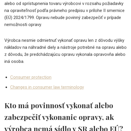
alebo od sprístupnenia tovaru výrobcovi v rozsahu požiadavky
na opraviteľnosť podľa právneho predpisu v prílohe II smernice
(EÚ) 2024/1799. Opravu nebude povinný zabezpečiť v prípade
nemožnosti opravy.
Výrobca nesmie odmietnuť vykonať opravu len z dôvodu výšky
nákladov na náhradné diely a nástroje potrebné na opravu alebo
z dôvodu, že predchádzajúcu opravu vykonala opravovňa alebo
iná osoba.
Consumer protection
Changes in consumer law terminology
Kto má povinnosť vykonať alebo
zabezpečiť vykonanie opravy, ak
výrobca nemá sídlo v SR alebo EÚ?