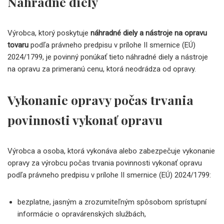
Náhradné diely
Výrobca, ktorý poskytuje
náhradné diely a nástroje na opravu
tovaru
podľa právneho predpisu v prílohe II smernice (EÚ)
2024/1799, je povinný ponúkať tieto náhradné diely a nástroje
na opravu za primeranú cenu, ktorá neodrádza od opravy.
Vykonanie opravy počas trvania
povinnosti vykonať opravu
Výrobca a osoba, ktorá vykonáva alebo zabezpečuje vykonanie
opravy za výrobcu počas trvania povinnosti vykonať opravu
podľa právneho predpisu v prílohe II smernice (EÚ) 2024/1799:
bezplatne, jasným a zrozumiteľným spôsobom sprístupní
informácie o opravárenských službách,