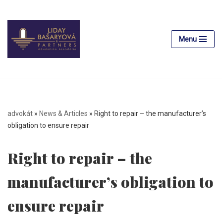
Skip
to
Menu
content
advokát
»
News & Articles
»
Right to repair – the manufacturer’s
obligation to ensure repair
Right to repair – the
manufacturer’s obligation to
ensure repair