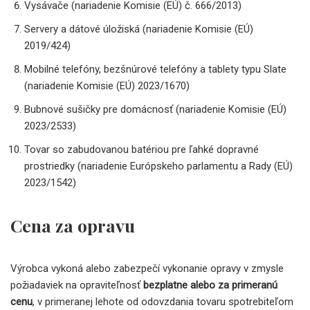
Vysávače (nariadenie Komisie (EÚ) č. 666/2013)
Servery a dátové úložiská (nariadenie Komisie (EÚ)
2019/424)
Mobilné telefóny, bezšnúrové telefóny a tablety typu Slate
(nariadenie Komisie (EÚ) 2023/1670)
Bubnové sušičky pre domácnosť (nariadenie Komisie (EÚ)
2023/2533)
Tovar so zabudovanou batériou pre ľahké dopravné
prostriedky (nariadenie Európskeho parlamentu a Rady (EÚ)
2023/1542)
Cena za opravu
Výrobca vykoná alebo zabezpečí vykonanie opravy v zmysle
požiadaviek na opraviteľnosť
bezplatne alebo za primeranú
cenu
, v primeranej lehote od odovzdania tovaru spotrebiteľom