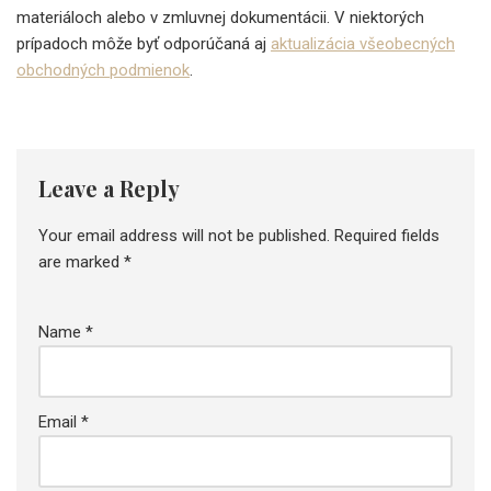
materiáloch alebo v zmluvnej dokumentácii. V niektorých
prípadoch môže byť odporúčaná aj
aktualizácia všeobecných
obchodných podmienok
.
Leave a Reply
Your email address will not be published.
Required fields
are marked
*
Name
*
Email
*