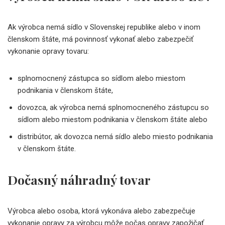
Ak výrobca nemá sídlo v Slovenskej republike alebo v inom
členskom štáte, má povinnosť vykonať alebo zabezpečiť
vykonanie opravy tovaru:
splnomocnený zástupca so sídlom alebo miestom
podnikania v členskom štáte,
dovozca, ak výrobca nemá splnomocneného zástupcu so
sídlom alebo miestom podnikania v členskom štáte alebo
distribútor, ak dovozca nemá sídlo alebo miesto podnikania
v členskom štáte.
Dočasný náhradný tovar
Výrobca alebo osoba, ktorá vykonáva alebo zabezpečuje
vykonanie opravy za výrobcu môže počas opravy zapožičať