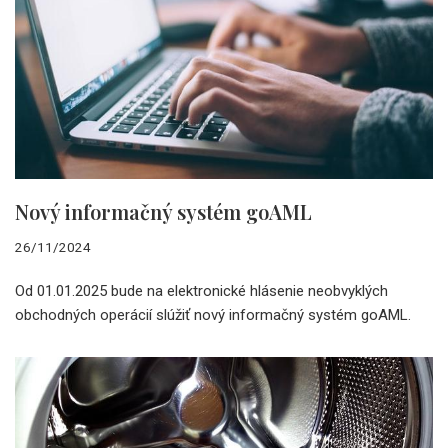
Nový informačný systém goAML
26/11/2024
Od 01.01.2025 bude na elektronické hlásenie neobvyklých
obchodných operácií slúžiť nový informačný systém goAML.