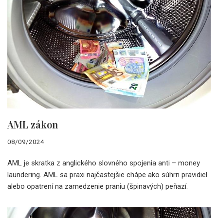
AML zákon
08/09/2024
AML je skratka z anglického slovného spojenia anti – money
laundering. AML sa praxi najčastejšie chápe ako súhrn pravidiel
alebo opatrení na zamedzenie praniu (špinavých) peňazí.