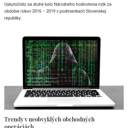
Uskutočnilo sa druhé kolo Národného hodnotenia rizík za
obdobie rokov 2016 – 2019 v podmienkach Slovenskej
republiky.
Trendy v neobvyklých obchodných
operáciách