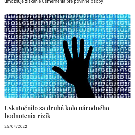
umožňuje získanie usmernenia pre povinné osoby.
Uskutočnilo sa druhé kolo národného
hodnotenia rizík
25/04/2022