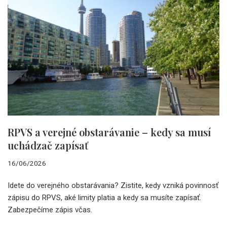
RPVS a verejné obstarávanie – kedy sa musí
uchádzač zapísať
16/06/2026
Idete do verejného obstarávania? Zistite, kedy vzniká povinnosť
zápisu do RPVS, aké limity platia a kedy sa musíte zapísať.
Zabezpečíme zápis včas.