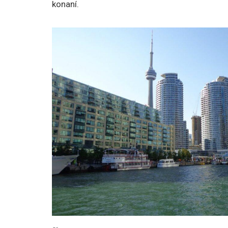
konaní.