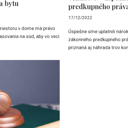
a bytu
predkupného práv
17/12/2022
priestoru v dome má právo
Úspešne sme uplatnili nároky
asovania na súd, aby vo veci
zákonného predkupného práv
priznaná aj náhrada trov ko