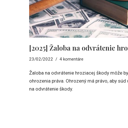
[2025] Žaloba na odvrátenie hro
23/02/2022
4 komentáre
Žaloba na odvrátenie hroziacej škody môže by
ohrozenia práva. Ohrozený má právo, aby súd u
na odvrátenie škody.