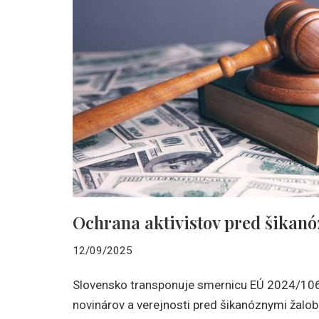
Ochrana aktivistov pred šikan
12/09/2025
Slovensko transponuje smernicu EÚ 2024/1069
novinárov a verejnosti pred šikanóznymi žalo