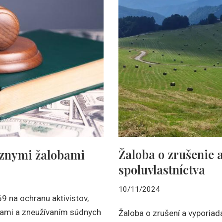
Žaloba o zrušenie 
óznymi žalobami
spoluvlastníctva
10/11/2024
 na ochranu aktivistov,
bami a zneužívaním súdnych
Žaloba o zrušení a vyporiad