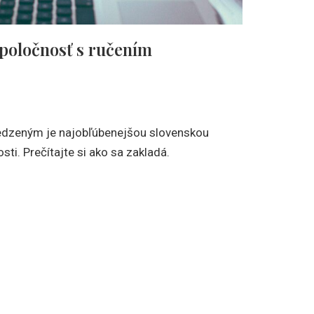
spoločnosť s ručením
dzeným je najobľúbenejšou slovenskou
i. Prečítajte si ako sa zakladá.