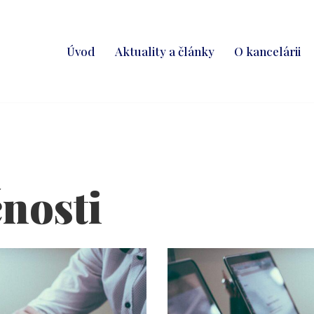
Úvod
Aktuality a články
O kancelárii
čnosti