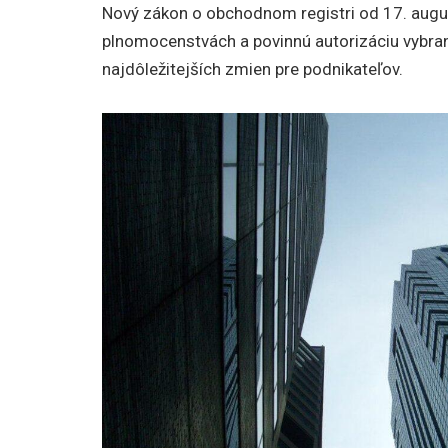
Nový zákon o obchodnom registri od 17. augu
plnomocenstvách a povinnú autorizáciu vybra
najdôležitejších zmien pre podnikateľov.