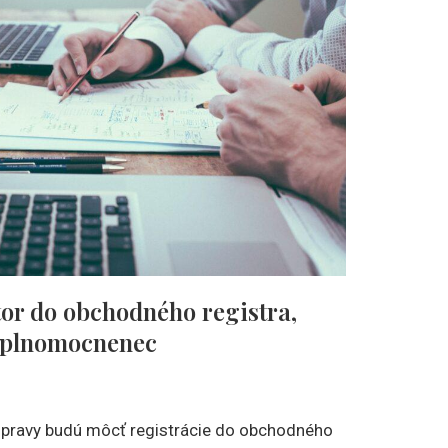
tor do obchodného registra,
splnomocnenec
úpravy budú môcť registrácie do obchodného