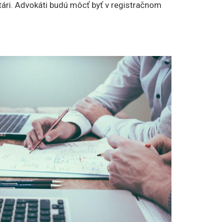
tári. Advokáti budú môcť byť v registračnom