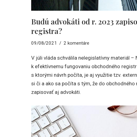
Budú advokáti od r. 2023 zapis
registra?
09/08/2021
2 komentáre
V júli vláda schválila nelegislatívny materiál –
k efektívnemu fungovaniu obchodného registr
s ktorými návrh počíta, je aj využitie tzv. exter
si či a ako sa počíta s tým, že do obchodného 
zapisovať aj advokáti.