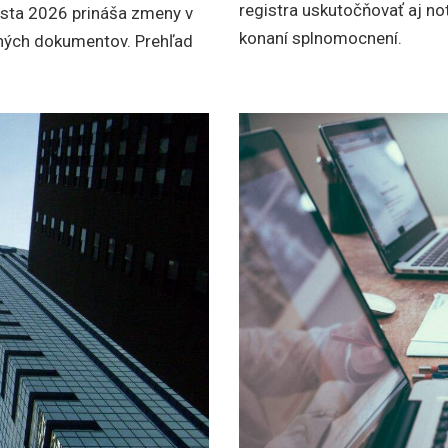
registra uskutočňovať aj no
sta 2026 prináša zmeny v
konaní splnomocnení.
ných dokumentov. Prehľad