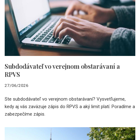
Subdodávateľ vo verejnom obstarávaní a
RPVS
27/06/2026
Ste subdodávateľ vo verejnom obstarávaní? Vysvetľujeme,
kedy aj vás zaväzuje zápis do RPVS a aký limit platí. Poradíme a
zabezpečíme zápis.