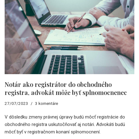
Notár ako registrátor do obchodného
registra, advokát môže byť splnomocnenec
27/07/2023
3 komentáre
V dôsledku zmeny právnej úpravy budú môcť registrácie do
obchodného registra uskutočňovať aj notári. Advokáti budú
môcť byť v registračnom konaní splnomocnení.