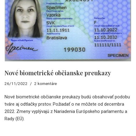
Nové biometrické občianske preukazy
26/11/2022
2 komentáre
Nové biometrické občianske preukazy budú obsahovať podobu
tváre aj odtlačky prstov. Požiadať o ne môžete od decembra
2022. Zmeny vyplývajú z Nariadenia Európskeho parlamentu a
Rady (EÚ).