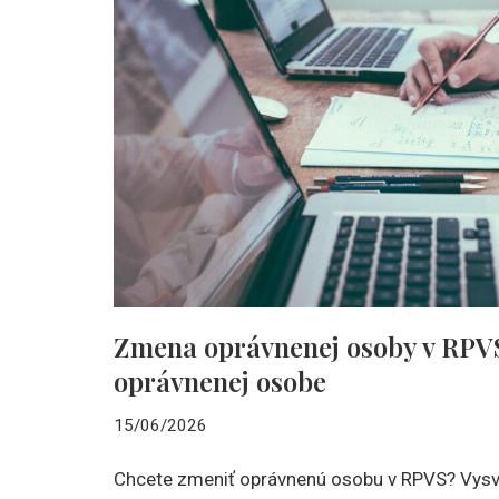
Zmena oprávnenej osoby v RPVS 
oprávnenej osobe
15/06/2026
Chcete zmeniť oprávnenú osobu v RPVS? Vysv