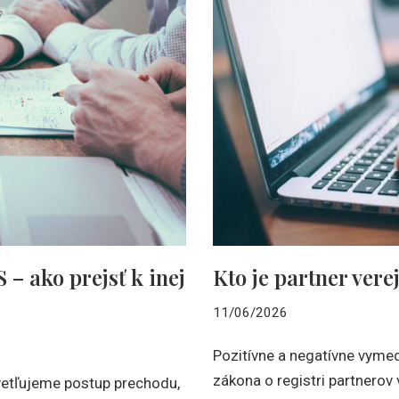
Kto je partner vere
– ako prejsť k inej
11/06/2026
Pozitívne a negatívne vyme
zákona o registri partnerov
etľujeme postup prechodu,