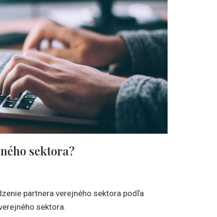
jného sektora?
dzenie partnera verejného sektora podľa
 verejného sektora.