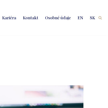
Kariéra
Kontakt
Osobné údaje
EN
SK