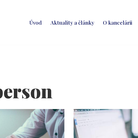
Úvod
Aktuality a články
O kancelárii
person