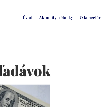
Úvod
Aktuality a články
O kancelárii
ľadávok