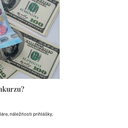
onkurzu?
e, náležitosti prihlášky,