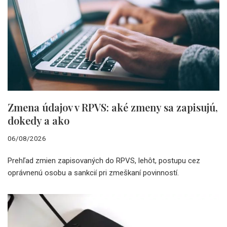
Zmena údajov v RPVS: aké zmeny sa zapisujú,
dokedy a ako
06/08/2026
Prehľad zmien zapisovaných do RPVS, lehôt, postupu cez
oprávnenú osobu a sankcií pri zmeškaní povinností.